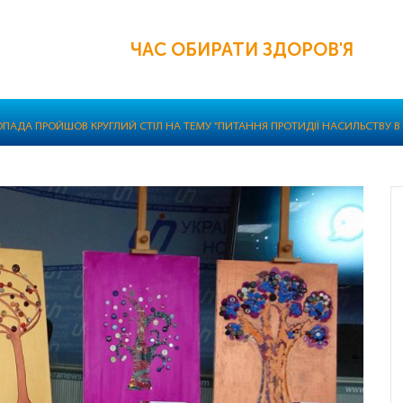
ЧАС ОБИРАТИ ЗДОРОВ'Я
ПАДА ПРОЙШОВ КРУГЛИЙ СТІЛ НА ТЕМУ "ПИТАННЯ ПРОТИДІЇ НАСИЛЬСТВУ В УКР