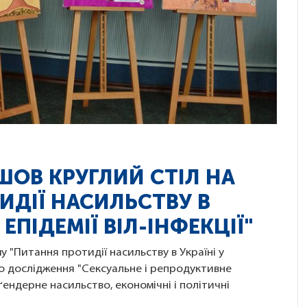
ОВ КРУГЛИЙ СТІЛ НА
ИДІЇ НАСИЛЬСТВУ В
ЕПІДЕМІЇ ВІЛ-ІНФЕКЦІЇ"
у "Питання протидії насильству в Україні у
ано дослідження "Сексуальне і репродуктивне
ґендерне насильство, економічні і політичні