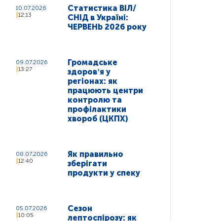
Статистика ВІЛ/
10.07.2026
12:13
СНІД в Україні:
ЧЕРВЕНЬ 2026 року
Громадське
09.07.2026
13:27
здоровʼя у
регіонах: як
працюють центри
контролю та
профілактики
хвороб (ЦКПХ)
Як правильно
08.07.2026
12:40
зберігати
продукти у спеку
Сезон
05.07.2026
10:05
лептоспірозу: як