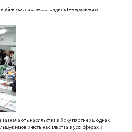
Щербінська, професор, радник Генерального
е зазначають насильства з боку партнера, однак
льшує ймовірність насильства в усіх сферах, і