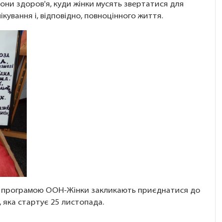
хорони здоров'я, куди жінки мусять звертатися для
кування і, відповідно, повноцінного життя.
ою програмою ООН-Жінки закликають приєднатися до
, яка стартує 25 листопада.