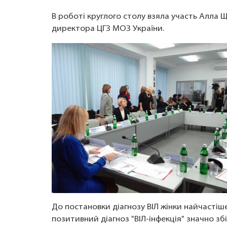
В роботі круглого столу взяла участь Алла 
директора ЦГЗ МОЗ України.
До постановки діагнозу ВІЛ жінки найчастіш
позитивний діагноз "ВІЛ-інфекція" значно збі