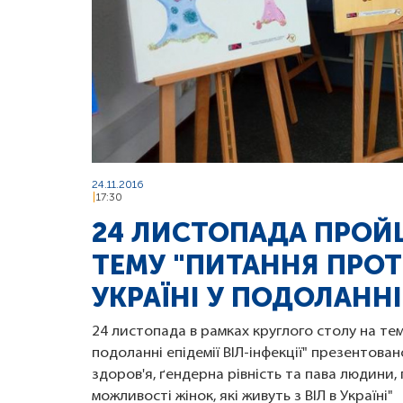
24.11.2016
17:30
24 ЛИСТОПАДА ПРОЙШ
ТЕМУ "ПИТАННЯ ПРОТ
УКРАЇНІ У ПОДОЛАННІ 
24 листопада в рамках круглого столу на тем
подоланні епідемії ВІЛ-інфекції" презентов
здоров'я, ґендерна рівність та пава людини, 
можливості жінок, які живуть з ВІЛ в Україні"