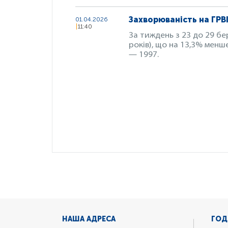
Захворюваність на ГРВІ
01.04.2026
11:40
За тиждень з 23 до 29 бер
років), що на 13,3% менше
— 1997.
НАША АДРЕСА
ГОД