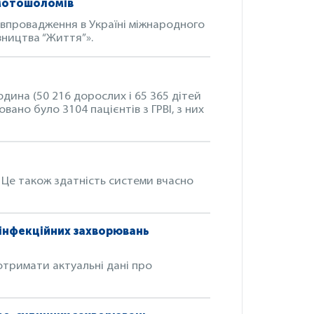
 мотошоломів
 впровадження в Україні міжнародного
ництва “Життя”».
людина (50 216 дорослих і 65 365 дітей
вано було 3104 пацієнтів з ГРВІ, з них
 Це також здатність системи вчасно
еінфекційних захворювань
тримати актуальні дані про