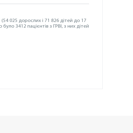
 (54 025 дорослих і 71 826 дітей до 17
було 3412 пацієнтів з ГРВІ, з них дітей