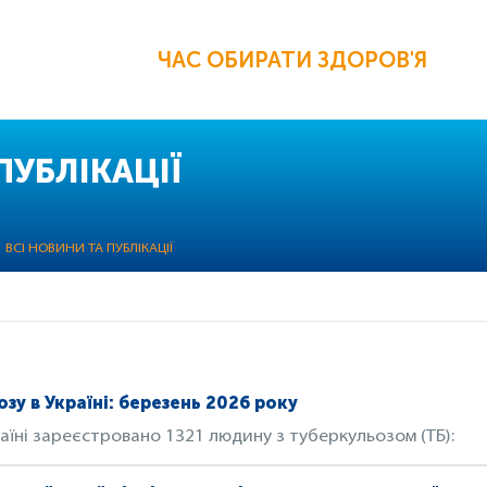
ЧАС ОБИРАТИ ЗДОРОВ'Я
ПУБЛІКАЦІЇ
ВСІ НОВИНИ ТА ПУБЛІКАЦІЇ
у в Україні: березень 2026 року
раїні зареєстровано 1321 людину з туберкульозом (ТБ):