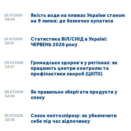
Якість води на пляжах України станом
10.07.2026
16:59
на 9 липня: де безпечно купатися
Статистика ВІЛ/СНІД в Україні:
10.07.2026
12:13
ЧЕРВЕНЬ 2026 року
Громадське здоровʼя у регіонах: як
09.07.2026
13:27
працюють центри контролю та
профілактики хвороб (ЦКПХ)
Як правильно зберігати продукти у
08.07.2026
12:40
спеку
Сезон лептоспірозу: як убезпечити
05.07.2026
10:05
себе під час відпочинку