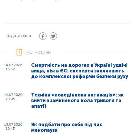
Поділитися
Інші новини
Смертність на дорогах в Україні удвічі
14.07.2026
16:52
вища, ніж в ЄС: експерти закликають
до комплексної реформи безпеки руху
Техніка «поведінкова активація»: як
14.07.2026
10:09
вийти з замкненого кола тривоги та
апатії
Як подбати про себе під час
13.07.2026
10:43
менопаузи