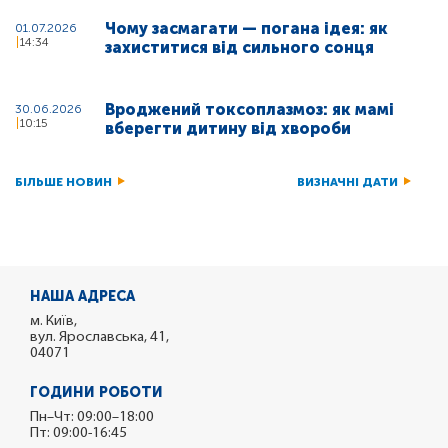
Чому засмагати — погана ідея: як
01.07.2026
14:34
захиститися від сильного сонця
Вроджений токсоплазмоз: як мамі
30.06.2026
10:15
вберегти дитину від хвороби
БІЛЬШЕ НОВИН
ВИЗНАЧНІ ДАТИ
НАША АДРЕСА
м. Київ,
вул. Ярославська, 41,
04071
ГОДИНИ РОБОТИ
Пн–Чт: 09:00–18:00
Пт: 09:00-16:45