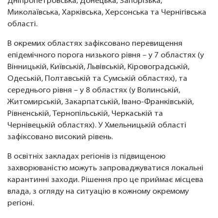
Дніпропетровська, Донецька, Запорізька,
Миколаївська, Харківська, Херсонська та Чернігівська
області.
В окремих областях зафіксовано перевищення
епідемічного порога низького рівня – у 7 областях (у
Вінницькій, Київській, Львівській, Кіровоградській,
Одеській, Полтавській та Сумській областях), та
середнього рівня – у 8 областях (у Волинській,
Житомирській, Закарпатській, Івано-Франківській,
Рівненській, Тернопільській, Черкаській та
Чернівецькій областях). У Хмельницькій області
зафіксовано високий рівень.
В освітніх закладах регіонів із підвищеною
захворюваністю можуть запроваджуватися локальні
карантинні заходи. Рішення про це приймає місцева
влада, з огляду на ситуацію в кожному окремому
регіоні.