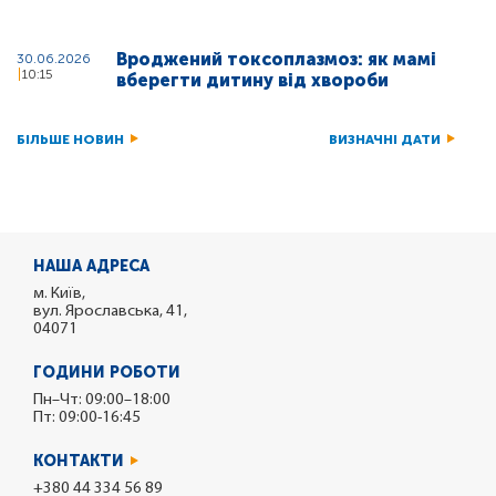
Вроджений токсоплазмоз: як мамі
30.06.2026
10:15
вберегти дитину від хвороби
БІЛЬШЕ НОВИН
ВИЗНАЧНІ ДАТИ
НАША АДРЕСА
м. Київ,
вул. Ярославська, 41,
04071
ГОДИНИ РОБОТИ
Пн–Чт: 09:00–18:00
Пт: 09:00-16:45
КОНТАКТИ
+380 44 334 56 89