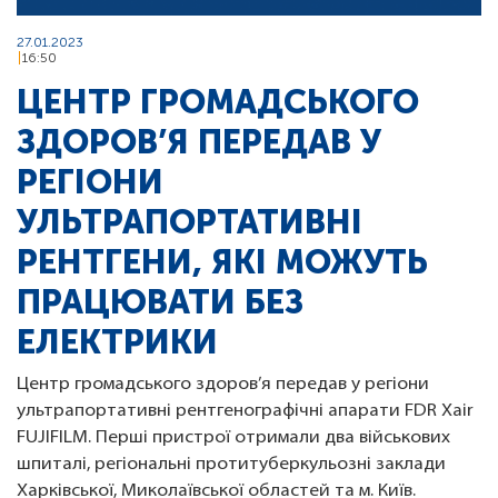
27.01.2023
16:50
ЦЕНТР ГРОМАДСЬКОГО
ЗДОРОВ’Я ПЕРЕДАВ У
РЕГІОНИ
УЛЬТРАПОРТАТИВНІ
РЕНТГЕНИ, ЯКІ МОЖУТЬ
ПРАЦЮВАТИ БЕЗ
ЕЛЕКТРИКИ
Центр громадського здоров’я передав у регіони
ультрапортативні рентгенографічні апарати FDR Xair
FUJIFILM. Перші пристрої отримали два військових
шпиталі, регіональні протитуберкульозні заклади
Харківської, Миколаївської областей та м. Київ.