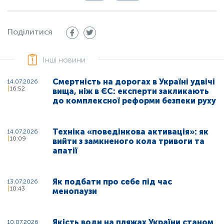
Поділитися
Інші новини
Смертність на дорогах в Україні удвічі
14.07.2026
16:52
вища, ніж в ЄС: експерти закликають
до комплексної реформи безпеки руху
Техніка «поведінкова активація»: як
14.07.2026
10:09
вийти з замкненого кола тривоги та
апатії
Як подбати про себе під час
13.07.2026
10:43
менопаузи
Якість води на пляжах України станом
10.07.2026