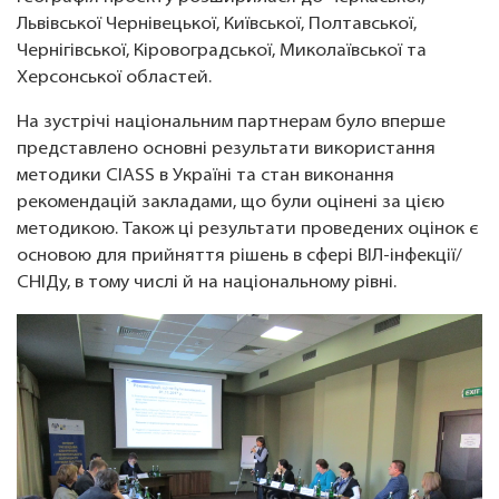
Львівської Чернівецької, Київської, Полтавської,
Чернігівської, Кіровоградської, Миколаївської та
Херсонської областей.
На зустрічі національним партнерам було вперше
представлено основні результати використання
методики ClASS в Україні та стан виконання
рекомендацій закладами, що були оцінені за цією
методикою. Також ці результати проведених оцінок є
основою для прийняття рішень в сфері ВІЛ-інфекції/
СНІДу, в тому числі й на національному рівні.