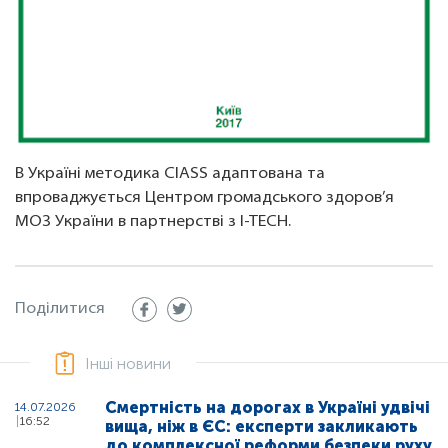
В Україні методика ClASS адаптована та
впроваджується Центром громадського здоров’я
МОЗ України в партнерстві з I-TECH.
Поділитися
Інші новини
Смертність на дорогах в Україні удвічі
14.07.2026
16:52
вища, ніж в ЄС: експерти закликають
до комплексної реформи безпеки руху