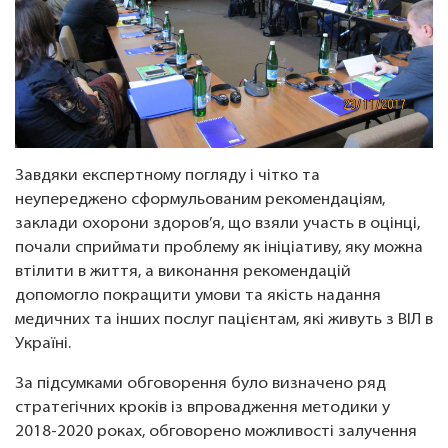
Завдяки експертному погляду і чітко та
неупереджено сформульованим рекомендаціям,
заклади охорони здоров’я, що взяли участь в оцінці,
почали сприймати проблему як ініціативу, яку можна
втілити в життя, а виконання рекомендацій
допомогло покращити умови та якість надання
медичних та інших послуг пацієнтам, які живуть з ВІЛ в
Україні.
За підсумками обговорення було визначено ряд
стратегічних кроків із впровадження методики у
2018-2020 роках, обговорено можливості залучення