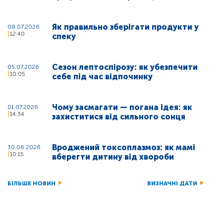
Як правильно зберігати продукти у
08.07.2026
12:40
спеку
Сезон лептоспірозу: як убезпечити
05.07.2026
10:05
себе під час відпочинку
Чому засмагати — погана ідея: як
01.07.2026
14:34
захиститися від сильного сонця
Вроджений токсоплазмоз: як мамі
30.06.2026
10:15
вберегти дитину від хвороби
БІЛЬШЕ НОВИН
ВИЗНАЧНІ ДАТИ