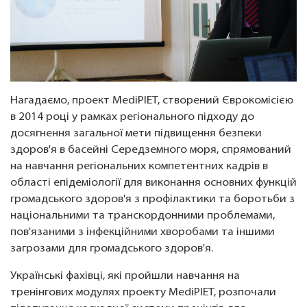
Нагадаємо, проект MediPIET, створений Єврокомісією
в 2014 році у рамках регіонального підходу до
досягнення загальної мети підвищення безпеки
здоров'я в басейні Середземного моря, спрямований
на навчання регіональних компетентних кадрів в
області епідеміології для виконання основних функцій
громадського здоров'я з профілактики та боротьби з
національними та транскордонними проблемами,
пов'язаними з інфекційними хворобами та іншими
загрозами для громадського здоров'я.
Українські фахівці, які пройшли навчання на
тренінгових модулях проекту MediPIET, розпочали