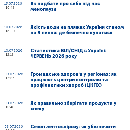
Як подбати про себе під час
13.07.2026
10:43
менопаузи
Якість води на пляжах України станом
10.07.2026
16:59
на 9 липня: де безпечно купатися
Статистика ВІЛ/СНІД в Україні:
10.07.2026
12:13
ЧЕРВЕНЬ 2026 року
Громадське здоровʼя у регіонах: як
09.07.2026
13:27
працюють центри контролю та
профілактики хвороб (ЦКПХ)
Як правильно зберігати продукти у
08.07.2026
12:40
спеку
Сезон лептоспірозу: як убезпечити
05.07.2026