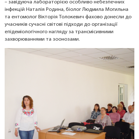
– завідуюча лабораторією особливо небезпечних
інфекцій Наталія Родина, біолог Людмила Могильна
та ентомолог Вікторія Толокевич фахово донесли до
учасників сучасні світові підходи до організації
епідеміологічного нагляду за трансмісивними
захворюваннями та зоонозами.