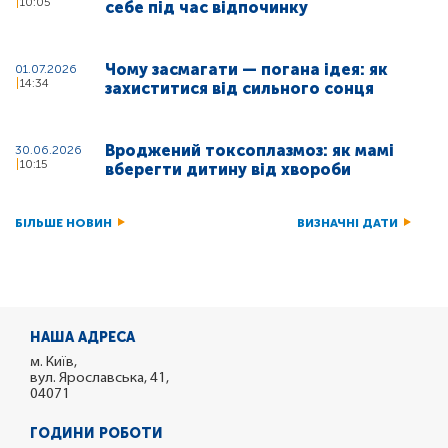
10:05
себе під час відпочинку
Чому засмагати — погана ідея: як
01.07.2026
14:34
захиститися від сильного сонця
Вроджений токсоплазмоз: як мамі
30.06.2026
10:15
вберегти дитину від хвороби
БІЛЬШЕ НОВИН
ВИЗНАЧНІ ДАТИ
НАША АДРЕСА
м. Київ,
вул. Ярославська, 41,
04071
ГОДИНИ РОБОТИ