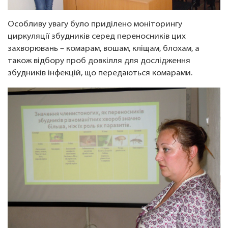
Особливу увагу було приділено моніторингу
циркуляції збудників серед переносників цих
захворювань – комарам, вошам, кліщам, блохам, а
також відбору проб довкілля для дослідження
збудників інфекцій, що передаються комарами.