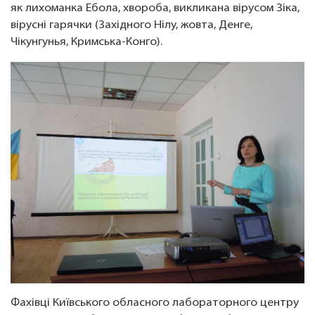
як лихоманка Ебола, хвороба, викликана вірусом Зіка,
вірусні гарячки (Західного Нілу, жовта, Денге,
Чікунгунья, Кримська-Конго).
Фахівці Київського обласного лабораторного центру