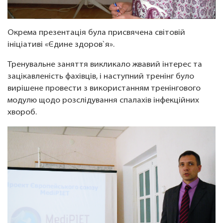
Окрема презентація була присвячена світовій
ініціативі «Єдине здоров`я».
Тренувальне заняття викликало жвавий інтерес та
зацікавленість фахівців, і наступний тренінг було
вирішене провести з використанням тренінгового
модулю щодо розслідування спалахів інфекційних
хвороб.