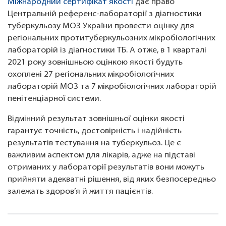
Міжнародний сертифікат якості
дає право
Центральній референс-лабораторії з діагностики
туберкульозу МОЗ України провести оцінку для
регіональних протитуберкульозних мікробіологічних
лабораторій із діагностики ТБ. А отже, в 1 кварталі
2021 року зовнішньою оцінкою якості будуть
охоплені 27 регіональних мікробіологічних
лабораторій МОЗ та 7 мікробіологічних лабораторій
пенітенціарної системи.
Відмінний результат зовнішньої оцінки якості
гарантує точність, достовірність і надійність
результатів тестування на туберкульоз. Це є
важливим аспектом для лікарів, адже на підставі
отриманих у лабораторії результатів вони можуть
прийняти адекватні рішення, від яких безпосередньо
залежать здоров’я й життя пацієнтів.