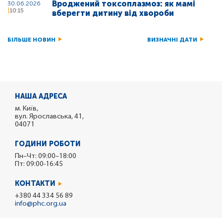
Вроджений токсоплазмоз: як мамі
30.06.2026
10:15
вберегти дитину від хвороби
БІЛЬШЕ НОВИН
ВИЗНАЧНІ ДАТИ
НАША АДРЕСА
м. Київ,
вул. Ярославська, 41,
04071
ГОДИНИ РОБОТИ
Пн–Чт: 09:00–18:00
Пт: 09:00-16:45
КОНТАКТИ
+380 44 334 56 89
info@phc.org.ua