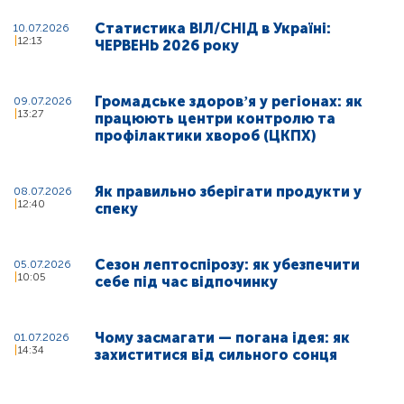
Статистика ВІЛ/СНІД в Україні:
10.07.2026
12:13
ЧЕРВЕНЬ 2026 року
Громадське здоровʼя у регіонах: як
09.07.2026
13:27
працюють центри контролю та
профілактики хвороб (ЦКПХ)
Як правильно зберігати продукти у
08.07.2026
12:40
спеку
Сезон лептоспірозу: як убезпечити
05.07.2026
10:05
себе під час відпочинку
Чому засмагати — погана ідея: як
01.07.2026
14:34
захиститися від сильного сонця