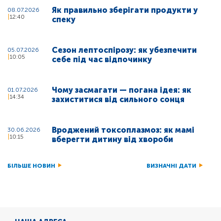
Як правильно зберігати продукти у
08.07.2026
12:40
спеку
Сезон лептоспірозу: як убезпечити
05.07.2026
10:05
себе під час відпочинку
Чому засмагати — погана ідея: як
01.07.2026
14:34
захиститися від сильного сонця
Вроджений токсоплазмоз: як мамі
30.06.2026
10:15
вберегти дитину від хвороби
БІЛЬШЕ НОВИН
ВИЗНАЧНІ ДАТИ