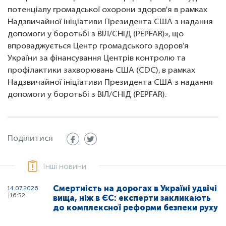
потенціалу громадської охорони здоров'я в рамках
Надзвичайної ініціативи Президента США з надання
допомоги у боротьбі з ВІЛ/СНІД (PEPFAR)», що
впроваджується Центр громадського здоров’я
України за фінансування Центрів контролю та
профілактики захворювань США (CDC), в рамках
Надзвичайної ініціативи Президента США з надання
допомоги у боротьбі з ВІЛ/СНІД (PEPFAR).
Поділитися
Інші новини
Смертність на дорогах в Україні удвічі
14.07.2026
16:52
вища, ніж в ЄС: експерти закликають
до комплексної реформи безпеки руху