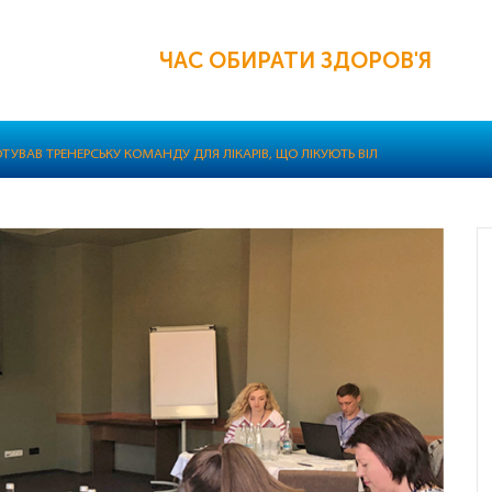
ЧАС ОБИРАТИ ЗДОРОВ'Я
ОТУВАВ ТРЕНЕРСЬКУ КОМАНДУ ДЛЯ ЛІКАРІВ, ЩО ЛІКУЮТЬ ВІЛ