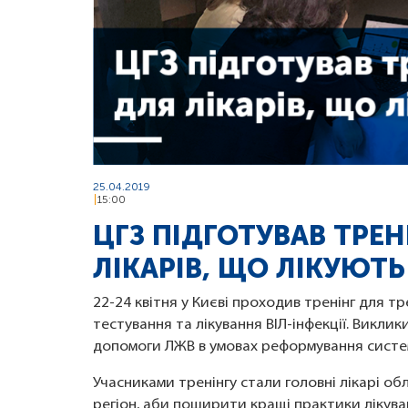
25.04.2019
15:00
ЦГЗ ПІДГОТУВАВ ТРЕ
ЛІКАРІВ, ЩО ЛІКУЮТЬ
22-24 квітня у Києві проходив тренінг для тр
тестування та лікування ВІЛ-інфекції. Викли
допомоги ЛЖВ в умовах реформування системи
Учасниками тренінгу стали головні лікарі об
регіон, аби поширити кращі практики лікуван