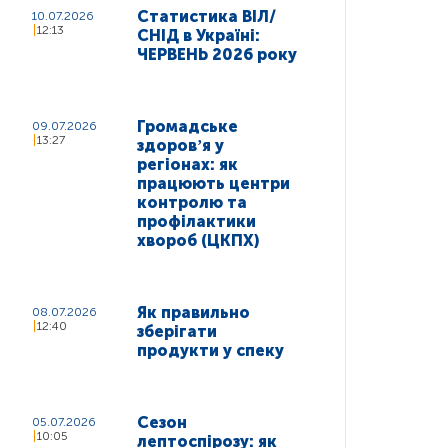
Статистика ВІЛ/
10.07.2026
12:13
СНІД в Україні:
ЧЕРВЕНЬ 2026 року
Громадське
09.07.2026
13:27
здоровʼя у
регіонах: як
працюють центри
контролю та
профілактики
хвороб (ЦКПХ)
Як правильно
08.07.2026
12:40
зберігати
продукти у спеку
Сезон
05.07.2026
10:05
лептоспірозу: як