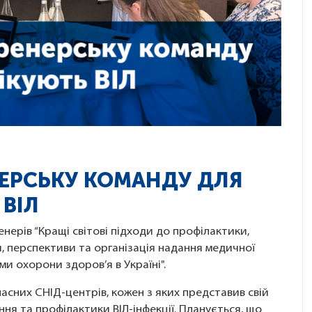
НЕРСЬКУ КОМАНДУ ДЛЯ
 ВІЛ
енерів “Кращі світові підходи до профілактики,
ки, перспективи та організація надання медичної
 охорони здоров’я в Україні".
ласних СНІД-центрів, кожен з яких представив свій
ня та профілактики ВІЛ-інфекції. Планується, що