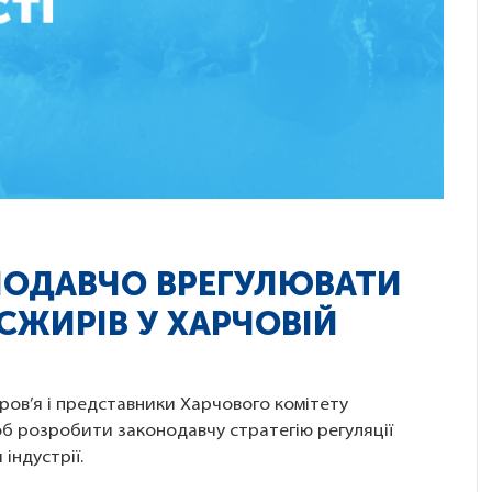
НОДАВЧО ВРЕГУЛЮВАТИ
СЖИРІВ У ХАРЧОВІЙ
ров’я і представники Харчового комітету
щоб розробити законодавчу стратегію регуляції
індустрії.