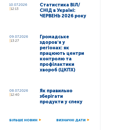
Статистика ВІЛ/
10.07.2026
12:13
СНІД в Україні:
ЧЕРВЕНЬ 2026 року
Громадське
09.07.2026
13:27
здоровʼя у
регіонах: як
працюють центри
контролю та
профілактики
хвороб (ЦКПХ)
Як правильно
08.07.2026
12:40
зберігати
продукти у спеку
БІЛЬШЕ НОВИН
ВИЗНАЧНІ ДАТИ