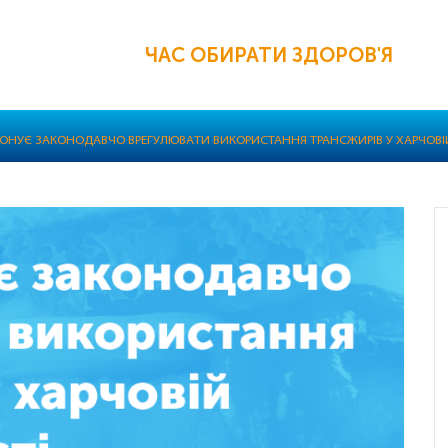
ЧАС ОБИРАТИ ЗДОРОВ'Я
ПОНУЄ ЗАКОНОДАВЧО ВРЕГУЛЮВАТИ ВИКОРИСТАННЯ ТРАНСЖИРІВ У ХАРЧОВ