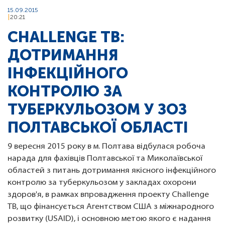
15.09.2015
20:21
CHALLENGE TB:
ДОТРИМАННЯ
ІНФЕКЦІЙНОГО
КОНТРОЛЮ ЗА
ТУБЕРКУЛЬОЗОМ У ЗОЗ
ПОЛТАВСЬКОЇ ОБЛАСТІ
9 вересня 2015 року в м. Полтава відбулася робоча
нарада для фахівців Полтавської та Миколаївської
областей з питань дотримання якісного інфекційного
контролю за туберкульозом у закладах охорони
здоров'я, в рамках впровадження проекту Challenge
TB, що фінансується Агентством США з міжнародного
розвитку (USAID), і основною метою якого є надання