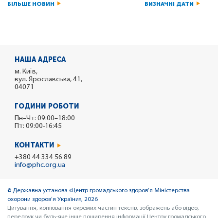
БІЛЬШЕ НОВИН
ВИЗНАЧНІ ДАТИ
НАША АДРЕСА
м. Київ,
вул. Ярославська, 41,
04071
ГОДИНИ РОБОТИ
Пн–Чт: 09:00–18:00
Пт: 09:00-16:45
КОНТАКТИ
+380 44 334 56 89
info@phc.org.ua
© Державна установа «Центр громадського здоров’я Міністерства
охорони здоров’я України», 2026
Цитування, копіювання окремих частин текстів, зображень або відео,
передрук чи будь-яке інше поширення інформації Центру громадського