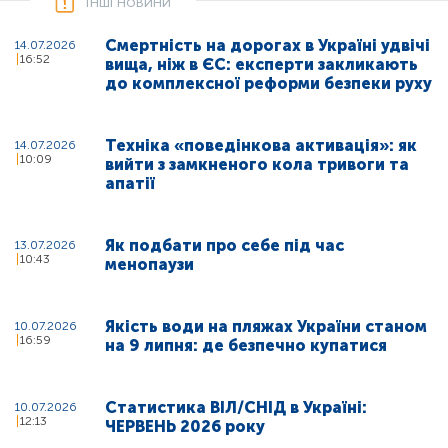
Інші новини
Смертність на дорогах в Україні удвічі
14.07.2026
16:52
вища, ніж в ЄС: експерти закликають
до комплексної реформи безпеки руху
Техніка «поведінкова активація»: як
14.07.2026
10:09
вийти з замкненого кола тривоги та
апатії
Як подбати про себе під час
13.07.2026
10:43
менопаузи
Якість води на пляжах України станом
10.07.2026
16:59
на 9 липня: де безпечно купатися
Статистика ВІЛ/СНІД в Україні:
10.07.2026
12:13
ЧЕРВЕНЬ 2026 року