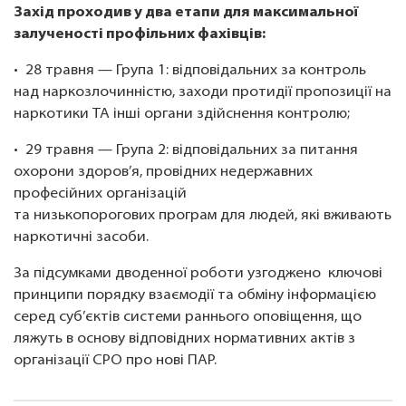
Захід проходив у два етапи для максимальної
залученості профільних фахівців:
• 28 травня — Група 1: відповідальних за контроль
над наркозлочинністю, заходи протидії пропозиції на
наркотики ТА інші органи здійснення контролю;
• 29 травня — Група 2: відповідальних за питання
охорони здоров’я, провідних недержавних
професійних організацій
та низькопорогових програм для людей, які вживають
наркотичні засоби.
За підсумками дводенної роботи узгоджено ключові
принципи порядку взаємодії та обміну інформацією
серед суб’єктів системи раннього оповіщення, що
ляжуть в основу відповідних нормативних актів з
організації СРО про нові ПАР.