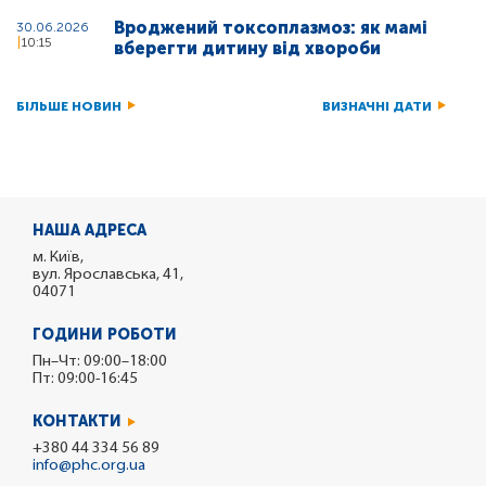
Вроджений токсоплазмоз: як мамі
30.06.2026
10:15
вберегти дитину від хвороби
БІЛЬШЕ НОВИН
ВИЗНАЧНІ ДАТИ
НАША АДРЕСА
м. Київ,
вул. Ярославська, 41,
04071
ГОДИНИ РОБОТИ
Пн–Чт: 09:00–18:00
Пт: 09:00-16:45
КОНТАКТИ
+380 44 334 56 89
info@phc.org.ua