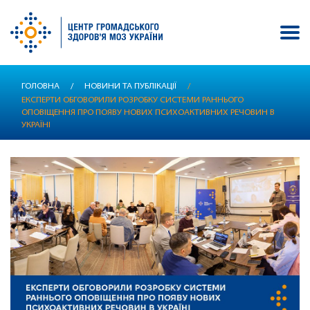
Перейти
ГОЛОВНА
/
НОВИНИ ТА ПУБЛІКАЦІЇ
/
до
ЕКСПЕРТИ ОБГОВОРИЛИ РОЗРОБКУ СИСТЕМИ РАННЬОГО
основного
ОПОВІЩЕННЯ ПРО ПОЯВУ НОВИХ ПСИХОАКТИВНИХ РЕЧОВИН В
вмісту
УКРАЇНІ