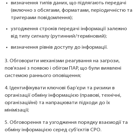
визначення типів даних, що підлягають передачі
(включно з обсягами, форматами, періодичністю та
тригерами повідомлення);
узгодження строків передачі інформації залежно
від типу сигналу (рутинний/терміновий);
визначення рівнів доступу до інформації.
3. Обговорити механізми реагування на загрози,
пов’язані з появою і обігом ПАР, що були виявлені
системою раннього оповіщення;
4. Ідентифікувати ключові бар’єри та ризики в
організації обміну інформацією (правові, технічні,
організаційні) та напрацювати підходи до їх
мінімізації;
5. Обговорення та узгодження порядку взаємодії та
обміну інформацією серед суб’єктів СРО.