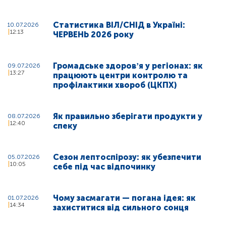
Статистика ВІЛ/СНІД в Україні:
10.07.2026
12:13
ЧЕРВЕНЬ 2026 року
Громадське здоровʼя у регіонах: як
09.07.2026
13:27
працюють центри контролю та
профілактики хвороб (ЦКПХ)
Як правильно зберігати продукти у
08.07.2026
12:40
спеку
Сезон лептоспірозу: як убезпечити
05.07.2026
10:05
себе під час відпочинку
Чому засмагати — погана ідея: як
01.07.2026
14:34
захиститися від сильного сонця