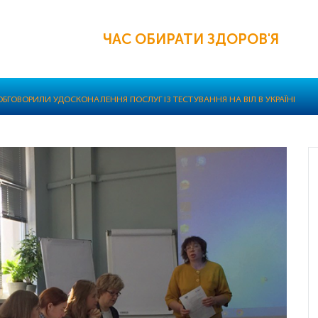
ЧАС ОБИРАТИ ЗДОРОВ'Я
ОБГОВОРИЛИ УДОСКОНАЛЕННЯ ПОСЛУГ ІЗ ТЕСТУВАННЯ НА ВІЛ В УКРАЇНІ