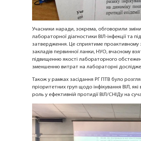
Учасники наради, зокрема, обговорили зміни 
лабораторної діагностики ВІЛ-інфекції та 
затвердження. Це сприятиме проактивному 
закладів первинної ланки, НУО, вчасному вз
підвищенню якості лабораторного обстеженн
зменшенню витрат на лабораторні дослідже
Також у рамках засідання РГ ПТВ було розгля
пріоритетних груп щодо інфікування ВІЛ, які
роль у ефективній протидії ВІЛ/СНІДу на сучас