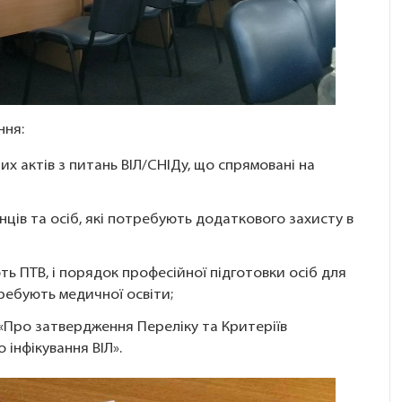
ння:
х актів з питань ВІЛ/СНІДу, що спрямовані на
нців та осіб, які потребують додаткового захисту в
ь ПТВ, і порядок професійної підготовки осіб для
ребують медичної освіти;
 «Про затвердження Переліку та Критеріїв
інфікування ВІЛ».