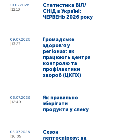
Статистика ВІЛ/
10.07.2026
12:13
СНІД в Україні:
ЧЕРВЕНЬ 2026 року
Громадське
09.07.2026
13:27
здоровʼя у
регіонах: як
працюють центри
контролю та
профілактики
хвороб (ЦКПХ)
Як правильно
08.07.2026
12:40
зберігати
продукти у спеку
Сезон
05.07.2026
10:05
лептоспірозу: як