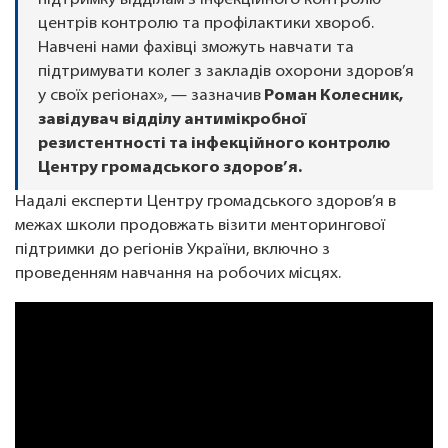
підтримку відділам з інфекційного контролю
центрів контролю та профілактики хвороб.
Навчені нами фахівці зможуть навчати та
підтримувати колег з закладів охорони здоров’я
у своїх регіонах», — зазначив
Роман Колесник,
завідувач відділу антимікробної
резистентності та інфекційного контролю
Центру громадського здоров’я.
Надалі експерти Центру громадського здоров’я в
межах школи продовжать візити менторингової
підтримки до регіонів України, включно з
проведенням навчання на робочих місцях.