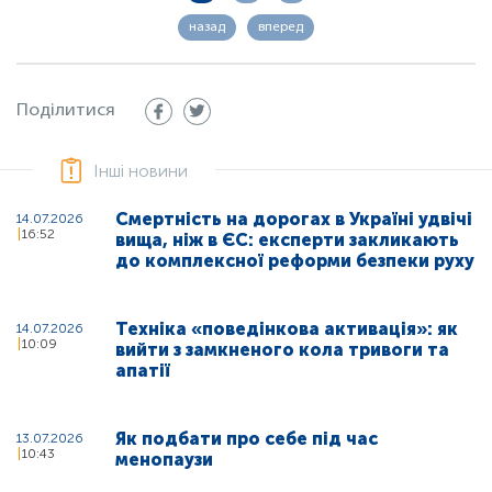
назад
вперед
Поділитися
Інші новини
Смертність на дорогах в Україні удвічі
14.07.2026
16:52
вища, ніж в ЄС: експерти закликають
до комплексної реформи безпеки руху
Техніка «поведінкова активація»: як
14.07.2026
10:09
вийти з замкненого кола тривоги та
апатії
Як подбати про себе під час
13.07.2026
10:43
менопаузи