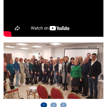
1
2
3