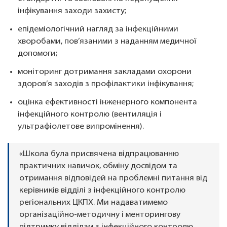
інфікування заходи захисту;
епідеміологічний нагляд за інфекційними
хворобами, пов’язаними з наданням медичної
допомоги;
моніторинг дотримання закладами охорони
здоров’я заходів з профілактики інфікування;
оцінка ефективності інженерного компонента
інфекційного контролю (вентиляція і
ультрафіолетове випромінення).
«Школа була присвячена відпрацюванню
практичних навичок, обміну досвідом та
отримання відповідей на проблемні питання від
керівників відділі з інфекційного контролю
регіональних ЦКПХ. Ми надаватимемо
організаційно-методичну і менторингову