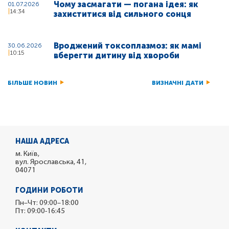
Чому засмагати — погана ідея: як
01.07.2026
14:34
захиститися від сильного сонця
Вроджений токсоплазмоз: як мамі
30.06.2026
10:15
вберегти дитину від хвороби
БІЛЬШЕ НОВИН
ВИЗНАЧНІ ДАТИ
НАША АДРЕСА
м. Київ,
вул. Ярославська, 41,
04071
ГОДИНИ РОБОТИ
Пн–Чт: 09:00–18:00
Пт: 09:00-16:45