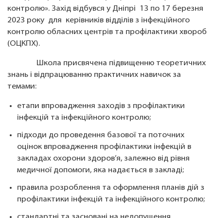
контролю». Захід відбувся у Дніпрі 13 по 17 березня
2023 року для керівників відділів з інфекційного
контролю обласних центрів та профілактики хвороб
(ОЦКПХ).
Школа присвячена підвищенню теоретичних
знань і відпрацюванню практичних навичок за
темами:
етапи впровадження заходів з профілактики
інфекцій та інфекційного контролю;
підходи до проведення базової та поточних
оцінок впровадження профілактики інфекцій в
закладах охорони здоров’я, залежно від рівня
медичної допомоги, яка надається в закладі;
правила розроблення та оформлення планів дій з
профілактики інфекцій та інфекційного контролю;
стандартні та засновані на недопущення