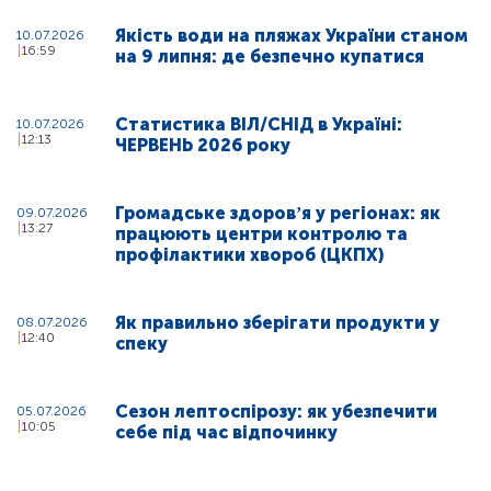
Якість води на пляжах України станом
10.07.2026
16:59
на 9 липня: де безпечно купатися
Статистика ВІЛ/СНІД в Україні:
10.07.2026
12:13
ЧЕРВЕНЬ 2026 року
Громадське здоровʼя у регіонах: як
09.07.2026
13:27
працюють центри контролю та
профілактики хвороб (ЦКПХ)
Як правильно зберігати продукти у
08.07.2026
12:40
спеку
Сезон лептоспірозу: як убезпечити
05.07.2026
10:05
себе під час відпочинку