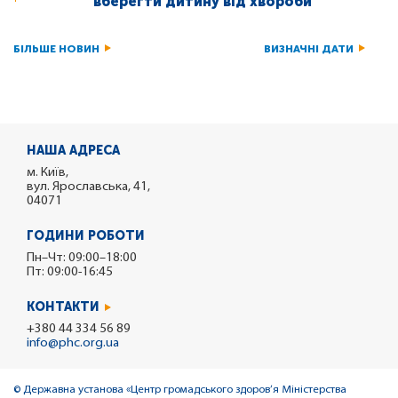
вберегти дитину від хвороби
БІЛЬШЕ НОВИН
ВИЗНАЧНІ ДАТИ
НАША АДРЕСА
м. Київ,
вул. Ярославська, 41,
04071
ГОДИНИ РОБОТИ
Пн–Чт: 09:00–18:00
Пт: 09:00-16:45
КОНТАКТИ
+380 44 334 56 89
info@phc.org.ua
© Державна установа «Центр громадського здоров’я Міністерства