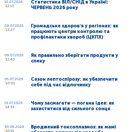
Статистика ВІЛ/СНІД в Україні:
10.07.2026
12:13
ЧЕРВЕНЬ 2026 року
Громадське здоровʼя у регіонах: як
09.07.2026
13:27
працюють центри контролю та
профілактики хвороб (ЦКПХ)
Як правильно зберігати продукти у
08.07.2026
12:40
спеку
Сезон лептоспірозу: як убезпечити
05.07.2026
10:05
себе під час відпочинку
Чому засмагати — погана ідея: як
01.07.2026
14:34
захиститися від сильного сонця
Вроджений токсоплазмоз: як мамі
30.06.2026
10:15