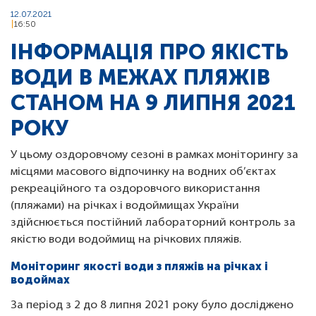
12.07.2021
16:50
ІНФОРМАЦІЯ ПРО ЯКІСТЬ
ВОДИ В МЕЖАХ ПЛЯЖІВ
СТАНОМ НА 9 ЛИПНЯ 2021
РОКУ
У цьому оздоровчому сезоні в рамках моніторингу за
місцями масового відпочинку на водних об’єктах
рекреаційного та оздоровчого використання
(пляжами) на річках і водоймищах України
здійснюється постійний лабораторний контроль за
якістю води водоймищ на річкових пляжів.
Моніторинг якості води з пляжів на річках і
водоймах
За період з 2 до 8 липня 2021 року було досліджено