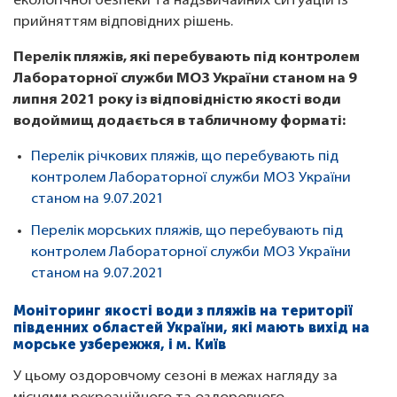
екологічної безпеки та надзвичайних ситуацій із
прийняттям відповідних рішень.
Перелік пляжів, які перебувають під контролем
Лабораторної служби МОЗ України станом на 9
липня 2021 року із відповідністю якості води
водоймищ додається в табличному форматі:
Перелік річкових пляжів, що перебувають під
контролем Лабораторної служби МОЗ України
станом на 9.07.2021
Перелік морських пляжів, що перебувають під
контролем Лабораторної служби МОЗ України
станом на 9.07.2021
Моніторинг якості води з пляжів на території
південних областей України, які мають вихід на
морське узбережжя, і м. Київ
У цьому оздоровчому сезоні в межах нагляду за