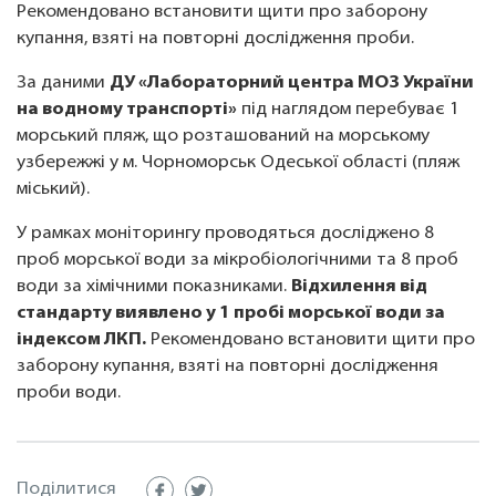
Рекомендовано встановити щити про заборону
купання, взяті на повторні дослідження проби.
За даними
ДУ «Лабораторний центра МОЗ України
на водному транспорті»
під наглядом перебуває 1
морський пляж, що розташований на морському
узбережжі у м. Чорноморськ Одеської області (пляж
міський).
У рамках моніторингу проводяться досліджено 8
проб морської води за мікробіологічними та 8 проб
води за хімічними показниками.
Відхилення від
стандарту виявлено у 1 пробі морської води за
індексом ЛКП.
Рекомендовано встановити щити про
заборону купання, взяті на повторні дослідження
проби води.
Поділитися