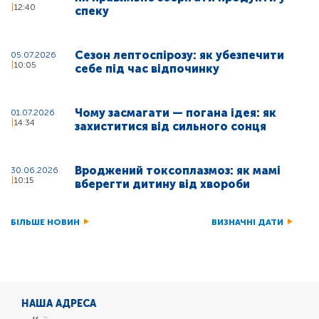
12:40
спеку
Сезон лептоспірозу: як убезпечити
05.07.2026
10:05
себе під час відпочинку
Чому засмагати — погана ідея: як
01.07.2026
14:34
захиститися від сильного сонця
Вроджений токсоплазмоз: як мамі
30.06.2026
10:15
вберегти дитину від хвороби
БІЛЬШЕ НОВИН
ВИЗНАЧНІ ДАТИ
НАША АДРЕСА