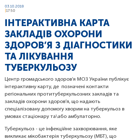
03.10.2018
17:50
ІНТЕРАКТИВНА КАРТА
ЗАКЛАДІВ ОХОРОНИ
ЗДОРОВ’Я З ДІАГНОСТИКИ
ТА ЛІКУВАННЯ
ТУБЕРКУЛЬОЗУ
Центр громадського здоров’я МОЗ України публікує
інтерактивну карту, де позначені контакти
регіональних протитуберкульозних закладів та
закладів охорони здоров’я, що надають
спеціалізовану допомогу хворим на туберкульоз в
умовах стаціонару та\або амбулаторно.
Туберкульоз - це інфекційне захворювання, яке
викликає мікобактерія туберкульозу (МБТ), що