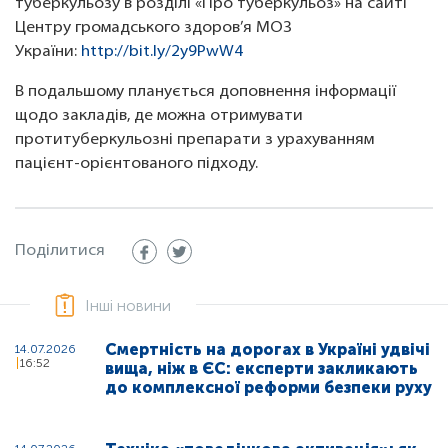
туберкульозу в розділі «Про туберкульоз» на сайті
Центру громадського здоров’я МОЗ
України:
http://bit.ly/2y9PwW4
В подальшому планується доповнення інформації
щодо закладів, де можна отримувати
протитуберкульозні препарати з урахуванням
пацієнт-орієнтованого підходу.
Поділитися
Інші новини
Смертність на дорогах в Україні удвічі
14.07.2026
16:52
вища, ніж в ЄС: експерти закликають
до комплексної реформи безпеки руху