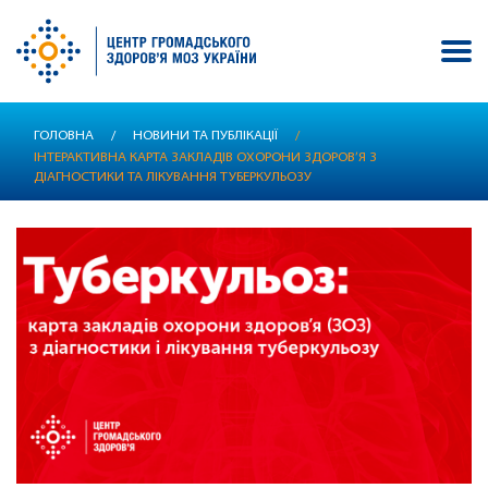
Перейти
ГОЛОВНА
/
НОВИНИ ТА ПУБЛІКАЦІЇ
/
до
ІНТЕРАКТИВНА КАРТА ЗАКЛАДІВ ОХОРОНИ ЗДОРОВ’Я З
основного
ДІАГНОСТИКИ ТА ЛІКУВАННЯ ТУБЕРКУЛЬОЗУ
вмісту