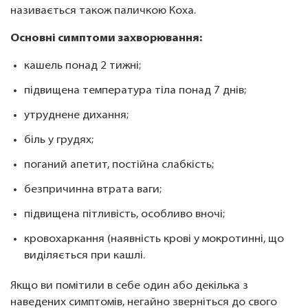
називається також паличкою Коха.
Основні симптоми захворювання:
кашель понад 2 тижні;
підвищена температура тіла понад 7 днів;
утруднене дихання;
біль у грудях;
поганий апетит, постійна слабкість;
безпричинна втрата ваги;
підвищена пітливість, особливо вночі;
кровохаркання (наявність крові у мокротинні, що
виділяється при кашлі.
Якщо ви помітили в себе один або декілька з
наведених симптомів, негайно зверніться до свого