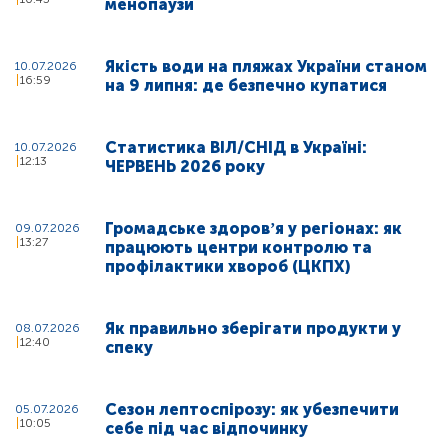
менопаузи
Якість води на пляжах України станом
10.07.2026
16:59
на 9 липня: де безпечно купатися
Статистика ВІЛ/СНІД в Україні:
10.07.2026
12:13
ЧЕРВЕНЬ 2026 року
Громадське здоровʼя у регіонах: як
09.07.2026
13:27
працюють центри контролю та
профілактики хвороб (ЦКПХ)
Як правильно зберігати продукти у
08.07.2026
12:40
спеку
Сезон лептоспірозу: як убезпечити
05.07.2026
10:05
себе під час відпочинку