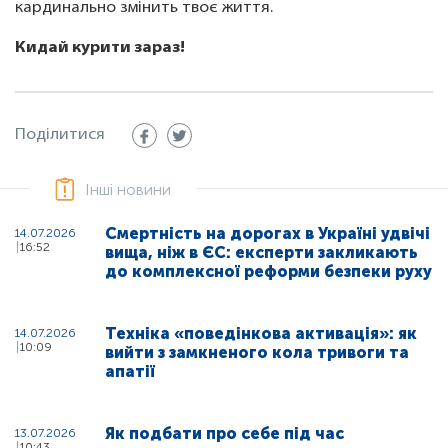
кардинально змінить твоє життя.
Кидай курити зараз!
Поділитися
Інші новини
Смертність на дорогах в Україні удвічі
14.07.2026
16:52
вища, ніж в ЄС: експерти закликають
до комплексної реформи безпеки руху
Техніка «поведінкова активація»: як
14.07.2026
10:09
вийти з замкненого кола тривоги та
апатії
Як подбати про себе під час
13.07.2026
10:43