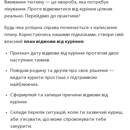
Вживання тютюну — це хвороба, яка потребує
лікування. Проте відмовитися від куріння цілком
реально. Перейдімо до практики?
Будь-яка успішна справа починається з написання
плану. Користуючись нашими підказками, створи свій
власний
план відмови від куріння:
Признач дату відмови від куріння протягом двох
наступних тижнів.
Повідом родину та друзів про своє рішення —
кидати курити простіше з підтримкою
найближчих.
Сформулюй та запиши причини відмови від
куріння.
Склади перелік ситуацій, коли ти зазвичай куриш,
аби з’ясувати, що може спровокувати тебе
закурити.