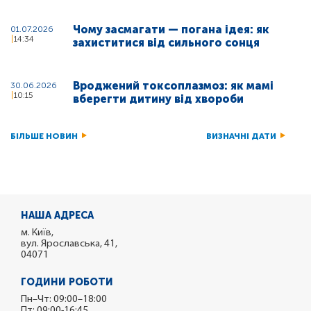
Чому засмагати — погана ідея: як
01.07.2026
14:34
захиститися від сильного сонця
Вроджений токсоплазмоз: як мамі
30.06.2026
10:15
вберегти дитину від хвороби
БІЛЬШЕ НОВИН
ВИЗНАЧНІ ДАТИ
НАША АДРЕСА
м. Київ,
вул. Ярославська, 41,
04071
ГОДИНИ РОБОТИ
Пн–Чт: 09:00–18:00
Пт: 09:00-16:45