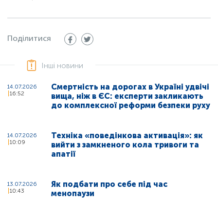
Поділитися
Інші новини
Смертність на дорогах в Україні удвічі
14.07.2026
16:52
вища, ніж в ЄС: експерти закликають
до комплексної реформи безпеки руху
Техніка «поведінкова активація»: як
14.07.2026
10:09
вийти з замкненого кола тривоги та
апатії
Як подбати про себе під час
13.07.2026
10:43
менопаузи