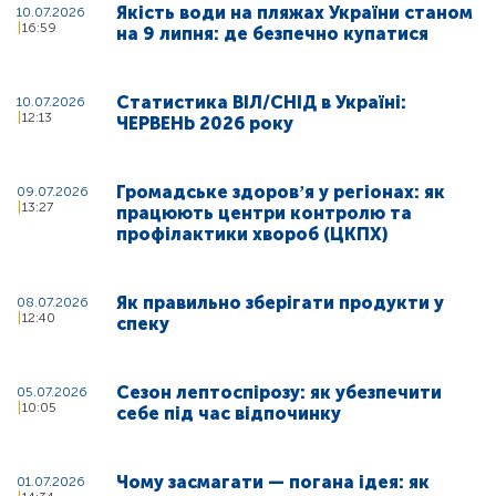
Якість води на пляжах України станом
10.07.2026
16:59
на 9 липня: де безпечно купатися
Статистика ВІЛ/СНІД в Україні:
10.07.2026
12:13
ЧЕРВЕНЬ 2026 року
Громадське здоровʼя у регіонах: як
09.07.2026
13:27
працюють центри контролю та
профілактики хвороб (ЦКПХ)
Як правильно зберігати продукти у
08.07.2026
12:40
спеку
Сезон лептоспірозу: як убезпечити
05.07.2026
10:05
себе під час відпочинку
Чому засмагати — погана ідея: як
01.07.2026