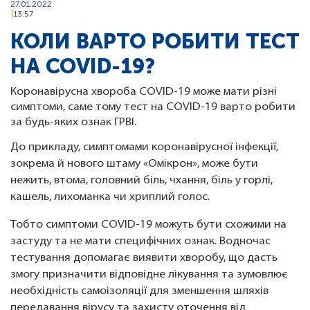
27.01.2022
13:57
КОЛИ ВАРТО РОБИТИ ТЕСТ
НА COVID-19?
Коронавірусна хвороба COVID-19 може мати різні
симптоми, саме тому тест на COVID-19 варто робити
за будь-яких ознак ГРВІ.
До прикладу, симптомами коронавірусної інфекції,
зокрема й нового штаму «Омікрон», може бути
нежить, втома, головний біль, чхання, біль у горлі,
кашель, лихоманка чи хриплий голос.
Тобто симптоми COVID-19 можуть бути схожими на
застуду та не мати специфічних ознак. Водночас
тестування допомагає виявити хворобу, що дасть
змогу призначити відповідне лікування та зумовлює
необхідність самоізоляції для зменшення шляхів
передавання вірусу та захисту оточення від