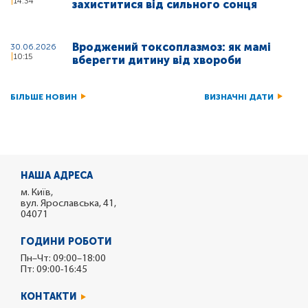
14:34
захиститися від сильного сонця
Вроджений токсоплазмоз: як мамі
30.06.2026
10:15
вберегти дитину від хвороби
БІЛЬШЕ НОВИН
ВИЗНАЧНІ ДАТИ
НАША АДРЕСА
м. Київ,
вул. Ярославська, 41,
04071
ГОДИНИ РОБОТИ
Пн–Чт: 09:00–18:00
Пт: 09:00-16:45
КОНТАКТИ