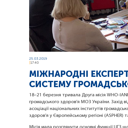
25.03.2019
17:40
МІЖНАРОДНІ ЕКСПЕР
СИСТЕМУ ГРОМАДСЬКО
18–21 березня тривала Друга місія WHO-IAN
громадського здоров’я МОЗ України. Захід в
асоціації національних інститутів громадсько
здоров’я у Європейському регіоні (ASPHER) та
Місія мала розглянути основні функції ЦГЗ 