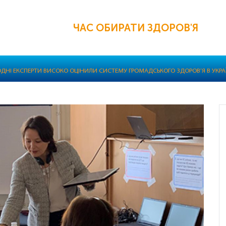
ЧАС ОБИРАТИ ЗДОРОВ'Я
ДНІ ЕКСПЕРТИ ВИСОКО ОЦІНИЛИ СИСТЕМУ ГРОМАДСЬКОГО ЗДОРОВ’Я В УКРА