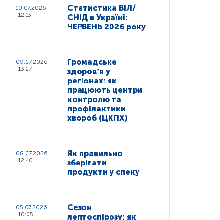
Статистика ВІЛ/
10.07.2026
12:13
СНІД в Україні:
ЧЕРВЕНЬ 2026 року
Громадське
09.07.2026
13:27
здоровʼя у
регіонах: як
працюють центри
контролю та
профілактики
хвороб (ЦКПХ)
Як правильно
08.07.2026
12:40
зберігати
продукти у спеку
Сезон
05.07.2026
10:05
лептоспірозу: як