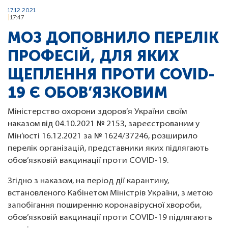
17.12.2021
17:47
МОЗ ДОПОВНИЛО ПЕРЕЛІК
ПРОФЕСІЙ, ДЛЯ ЯКИХ
ЩЕПЛЕННЯ ПРОТИ COVID-
19 Є ОБОВ’ЯЗКОВИМ
Міністерство охорони здоров’я України своїм
наказом від 04.10.2021 № 2153, зареєстрованим у
Мін’юсті 16.12.2021 за № 1624/37246, розширило
перелік організацій, представники яких підлягають
обов’язковій вакцинації проти COVID-19.
Згідно з наказом, на період дії карантину,
встановленого Кабінетом Міністрів України, з метою
запобігання поширенню коронавірусної хвороби,
обов’язковій вакцинації проти COVID-19 підлягають