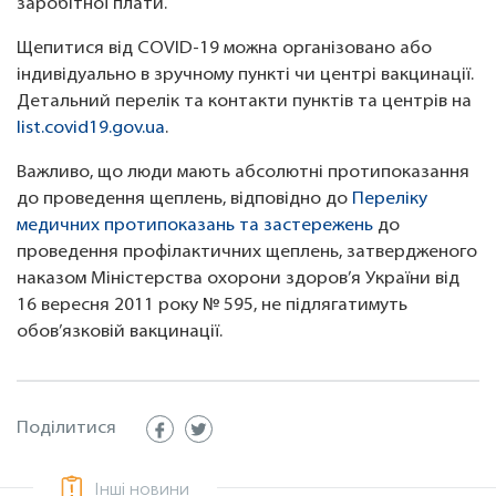
заробітної плати.
Щепитися від COVID-19 можна організовано або
індивідуально в зручному пункті чи центрі вакцинації.
Детальний перелік та контакти пунктів та центрів на
list.covid19.gov.ua
.
Важливо, що люди мають абсолютні протипоказання
до проведення щеплень, відповідно до
Переліку
медичних протипоказань та застережень
до
проведення профілактичних щеплень, затвердженого
наказом Міністерства охорони здоров’я України від
16 вересня 2011 року № 595, не підлягатимуть
обов’язковій вакцинації.
Поділитися
Інші новини