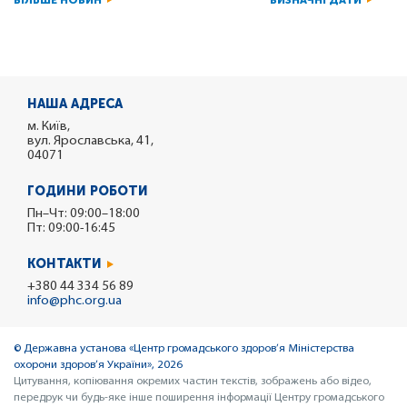
БІЛЬШЕ НОВИН
ВИЗНАЧНІ ДАТИ
НАША АДРЕСА
м. Київ,
вул. Ярославська, 41,
04071
ГОДИНИ РОБОТИ
Пн–Чт: 09:00–18:00
Пт: 09:00-16:45
КОНТАКТИ
+380 44 334 56 89
info@phc.org.ua
© Державна установа «Центр громадського здоров’я Міністерства
охорони здоров’я України», 2026
Цитування, копіювання окремих частин текстів, зображень або відео,
передрук чи будь-яке інше поширення інформації Центру громадського