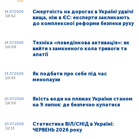
Смертність на дорогах в Україні удвічі
14.07.2026
16:52
вища, ніж в ЄС: експерти закликають
до комплексної реформи безпеки руху
Техніка «поведінкова активація»: як
14.07.2026
10:09
вийти з замкненого кола тривоги та
апатії
Як подбати про себе під час
13.07.2026
10:43
менопаузи
Якість води на пляжах України станом
10.07.2026
16:59
на 9 липня: де безпечно купатися
Статистика ВІЛ/СНІД в Україні:
10.07.2026
12:13
ЧЕРВЕНЬ 2026 року