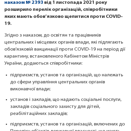
наказом № 2393
від 1 листопада 2021 року
розширило перелік організацій, співробітники
яких мають обов’язково щепитися проти COVID-
19.
Згідно з наказом, до освітян та працівників
центральних і місцевих органів влади, які підлягають
обов’язковій вакцинації проти COVID-19 на період дії
карантину, встановленого Кабінетом Міністрів
України, додаються співробітники:
підприємств, установ та організацій, що належать
до сфери управління центральних органів
виконавчої влади;
установ і закладів, що надають соціальні послуги,
закладів соціального захисту для дітей,
реабілітаційних закладів;
підприємств, установ та організацій, включених до