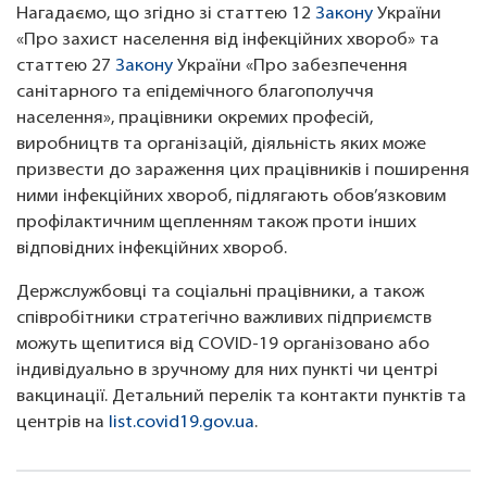
Нагадаємо, що згідно зі статтею 12
Закону
України
«Про захист населення від інфекційних хвороб» та
статтею 27
Закону
України «Про забезпечення
санітарного та епідемічного благополуччя
населення», працівники окремих професій,
виробництв та організацій, діяльність яких може
призвести до зараження цих працівників і поширення
ними інфекційних хвороб, підлягають обов’язковим
профілактичним щепленням також проти інших
відповідних інфекційних хвороб.
Держслужбовці та соціальні працівники, а також
співробітники стратегічно важливих підприємств
можуть щепитися від COVID-19 організовано або
індивідуально в зручному для них пункті чи центрі
вакцинації. Детальний перелік та контакти пунктів та
центрів на
list.covid19.gov.ua
.