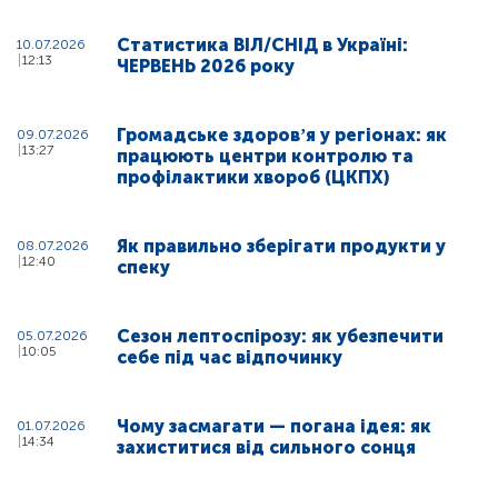
Статистика ВІЛ/СНІД в Україні:
10.07.2026
12:13
ЧЕРВЕНЬ 2026 року
Громадське здоровʼя у регіонах: як
09.07.2026
13:27
працюють центри контролю та
профілактики хвороб (ЦКПХ)
Як правильно зберігати продукти у
08.07.2026
12:40
спеку
Сезон лептоспірозу: як убезпечити
05.07.2026
10:05
себе під час відпочинку
Чому засмагати — погана ідея: як
01.07.2026
14:34
захиститися від сильного сонця