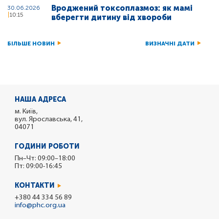
Вроджений токсоплазмоз: як мамі
30.06.2026
10:15
вберегти дитину від хвороби
БІЛЬШЕ НОВИН
ВИЗНАЧНІ ДАТИ
НАША АДРЕСА
м. Київ,
вул. Ярославська, 41,
04071
ГОДИНИ РОБОТИ
Пн–Чт: 09:00–18:00
Пт: 09:00-16:45
КОНТАКТИ
+380 44 334 56 89
info@phc.org.ua