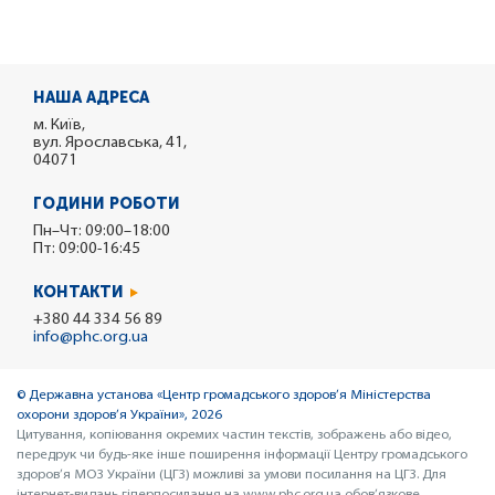
НАША АДРЕСА
м. Київ,
вул. Ярославська, 41,
04071
ГОДИНИ РОБОТИ
Пн–Чт: 09:00–18:00
Пт: 09:00-16:45
КОНТАКТИ
+380 44 334 56 89
info@phc.org.ua
© Державна установа «Центр громадського здоров’я Міністерства
охорони здоров’я України», 2026
Цитування, копіювання окремих частин текстів, зображень або відео,
передрук чи будь-яке інше поширення інформації Центру громадського
здоров’я МОЗ України (ЦГЗ) можливі за умови посилання на ЦГЗ. Для