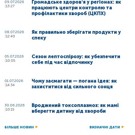
Громадське здоровʼя у регіонах: як
09.07.2026
13:27
працюють центри контролю та
профілактики хвороб (ЦКПХ)
Як правильно зберігати продукти у
08.07.2026
12:40
спеку
Сезон лептоспірозу: як убезпечити
05.07.2026
10:05
себе під час відпочинку
Чому засмагати — погана ідея: як
01.07.2026
14:34
захиститися від сильного сонця
Вроджений токсоплазмоз: як мамі
30.06.2026
10:15
вберегти дитину від хвороби
БІЛЬШЕ НОВИН
ВИЗНАЧНІ ДАТИ