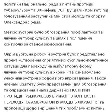
політики Національної ради з питань протидії
туберкульозу та ВІЛ-інфекції/СНІДу (далі - Комітет) під
головуванням заступника Міністра молоді та спорту
Олександра Яреми.
Метою зустрічі було обговорення профілактики та
лікування туберкульозу та шляхів поліпшення
контролю за станом захворювання.
Окрім цього, на робочій зустрічі було представлено
проект «Створення сприятливої суспільно-політичної
ситуації для переходу на амбулаторну форму
лікування туберкульозу в Україні» та ознайомлено
учасників зустрічі з ходом його впровадження. Також
членам Комітету були представлені для обговорення
та опрацювання аналіз державної ПОЛІТИКИ
ПРОТИДІЇ ТУБЕРКУЛЬОЗУ В УКРАЇНІ В КОНТЕКСТІ
ПЕРЕХОДУ НА АМБУЛАТОРНУ МОДЕЛЬ ЛІКУВАННЯ та
пропозиції щодо вирішення тих проблемних питань,