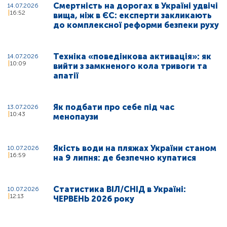
Смертність на дорогах в Україні удвічі
14.07.2026
16:52
вища, ніж в ЄС: експерти закликають
до комплексної реформи безпеки руху
Техніка «поведінкова активація»: як
14.07.2026
10:09
вийти з замкненого кола тривоги та
апатії
Як подбати про себе під час
13.07.2026
10:43
менопаузи
Якість води на пляжах України станом
10.07.2026
16:59
на 9 липня: де безпечно купатися
Статистика ВІЛ/СНІД в Україні:
10.07.2026
12:13
ЧЕРВЕНЬ 2026 року