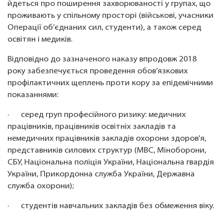
йдеться про поширення захворюваності у групах, що
проживають у спільному просторі (військові, учасники
Операції об’єднаних сил, студенти), а також серед
освітян і медиків.
Відповідно до зазначеного наказу впродовж 2018
року забезпечується проведення обов’язкових
профілактичних щеплень проти кору за епідемічними
показаннями:
· серед груп професійного ризику: медичних
працівників, працівників освітніх закладів та
немедичних працівників закладів охорони здоров'я,
представників силових структур (МВС, Міноборони,
СБУ, Національна поліція України, Національна гвардія
України, Прикордонна служба України, Державна
служба охорони);
· студентів навчальних закладів без обмеження віку.