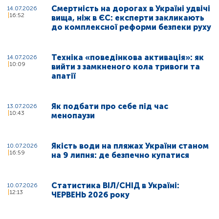
Смертність на дорогах в Україні удвічі
14.07.2026
16:52
вища, ніж в ЄС: експерти закликають
до комплексної реформи безпеки руху
Техніка «поведінкова активація»: як
14.07.2026
10:09
вийти з замкненого кола тривоги та
апатії
Як подбати про себе під час
13.07.2026
10:43
менопаузи
Якість води на пляжах України станом
10.07.2026
16:59
на 9 липня: де безпечно купатися
Статистика ВІЛ/СНІД в Україні:
10.07.2026
12:13
ЧЕРВЕНЬ 2026 року