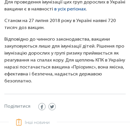
Для проведення імунізації цих груп дорослих в Україні
вакцини є в наявності
в усіх регіонах
.
Станом на 27 липня 2018 року в Україні наявні 720
тисяч доз вакцин.
Відповідно до чинного законодавства, вакцини
закуповуються лише для імунізації дітей. Рішення про
імунізацію дорослих у групі ризику приймається як
реагування на спалах кору. Для щеплень КПК в Україну
наразі постачається вакцина «Пріорикс», вона якісна,
ефективна і безпечна, надається державою
безоплатно.
Поділитися
Інші новини