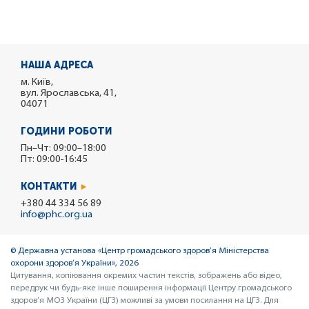
НАША АДРЕСА
м. Київ,
вул. Ярославська, 41,
04071
ГОДИНИ РОБОТИ
Пн–Чт: 09:00–18:00
Пт: 09:00-16:45
КОНТАКТИ
+380 44 334 56 89
info@phc.org.ua
© Державна установа «Центр громадського здоров’я Міністерства
охорони здоров’я України», 2026
Цитування, копіювання окремих частин текстів, зображень або відео,
передрук чи будь-яке інше поширення інформації Центру громадського
здоров’я МОЗ України (ЦГЗ) можливі за умови посилання на ЦГЗ. Для