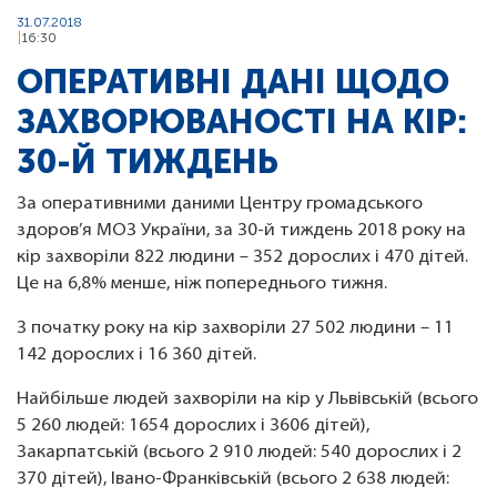
31.07.2018
16:30
ОПЕРАТИВНІ ДАНІ ЩОДО
ЗАХВОРЮВАНОСТІ НА КІР:
30-Й ТИЖДЕНЬ
За оперативними даними Центру громадського
здоров’я МОЗ України, за 30-й тиждень 2018 року на
кір захворіли 822 людини – 352 дорослих і 470 дітей.
Це на 6,8% менше, ніж попереднього тижня.
З початку року на кір захворіли 27 502 людини – 11
142 дорослих і 16 360 дітей.
Найбільше людей захворіли на кір у Львівській (всього
5 260 людей: 1654 дорослих і 3606 дітей),
Закарпатській (всього 2 910 людей: 540 дорослих і 2
370 дітей), Івано-Франківській (всього 2 638 людей: