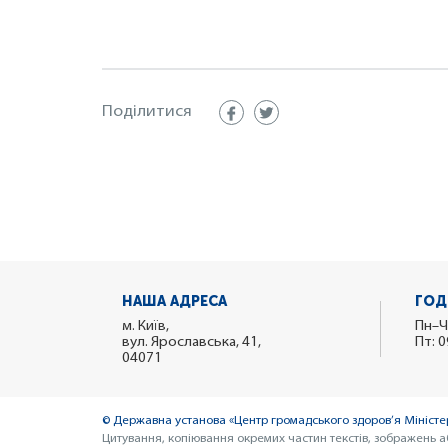
Поділитися
НАША АДРЕСА
ГОД
м. Київ,
Пн–Ч
вул. Ярославська, 41,
Пт: 0
04071
© Державна установа «Центр громадського здоров’я Міністер
Цитування, копіювання окремих частин текстів, зображень а