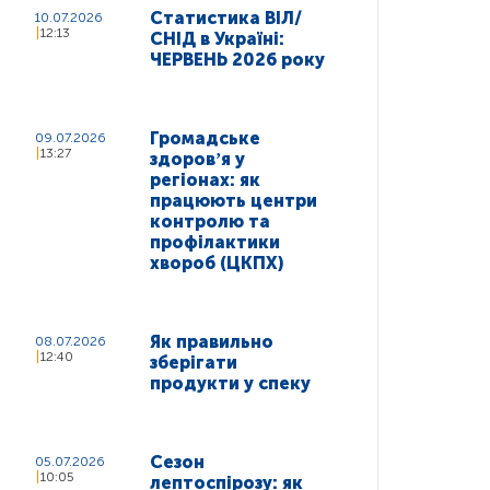
Статистика ВІЛ/
10.07.2026
12:13
СНІД в Україні:
ЧЕРВЕНЬ 2026 року
Громадське
09.07.2026
13:27
здоровʼя у
регіонах: як
працюють центри
контролю та
профілактики
хвороб (ЦКПХ)
Як правильно
08.07.2026
12:40
зберігати
продукти у спеку
Сезон
05.07.2026
10:05
лептоспірозу: як