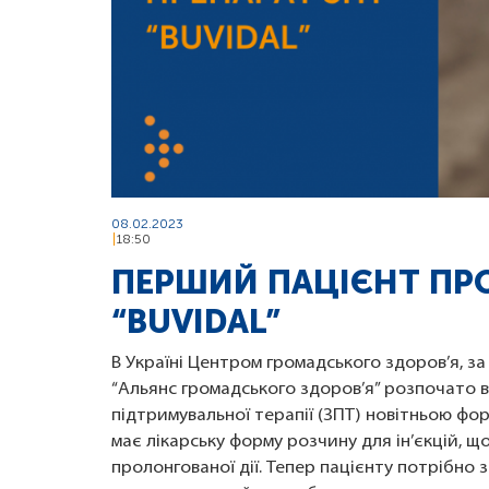
08.02.2023
18:50
ПЕРШИЙ ПАЦІЄНТ ПРО
“BUVIDAL”
В Україні Центром громадського здоров’я, з
“Альянс громадського здоров’я” розпочато в
підтримувальної терапії (ЗПТ) новітньою фо
має лікарську форму розчину для ін’єкцій, 
пролонгованої дії. Тепер пацієнту потрібно з