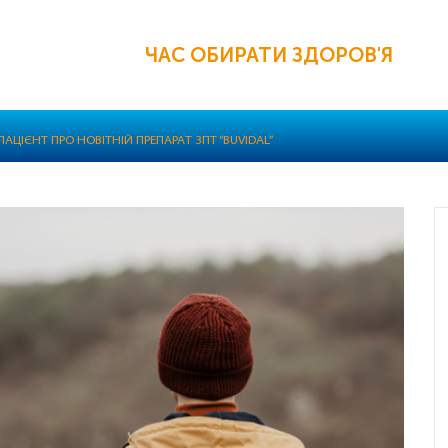
ЧАС ОБИРАТИ ЗДОРОВ'Я
АЦІЄНТ ПРО НОВІТНІЙ ПРЕПАРАТ ЗПТ “BUVIDAL”