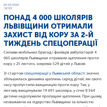
05.03.2019
12:59
ПОНАД 4 000 ШКОЛЯРІВ
ЛЬВІВЩИНИ ОТРИМАЛИ
ЗАХИСТ ВІД КОРУ ЗА 2-Й
ТИЖДЕНЬ СПЕЦОПЕРАЦІЇ
Силами мобільних бригад і фахівців амбулаторій 4
065 школярів Львівщини отримали щеплення проти
кору з 25 лютого, зокрема 529 дітей у Львові.
Зі стартом
спецоперації у Львівській області
значно
збільшилася динаміка щеплень серед дітей, які свого
часу пропустили вакцинацію проти кору. Так, у
лютому вакцинували 19 691 школяра, у січні 8 564
дитини надолужили пропущені щеплення. При цьому,
незважаючи на лідерство Львівщини за кількістю