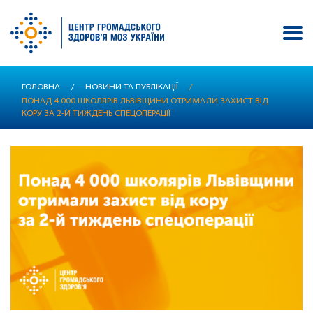
Перейти
ГОЛОВНА
/
НОВИНИ ТА ПУБЛІКАЦІЇ
/
до
ПОНАД 4 000 ШКОЛЯРІВ ЛЬВІВЩИНИ ОТРИМАЛИ ЗАХИСТ ВІД
основного
КОРУ ЗА 2-Й ТИЖДЕНЬ СПЕЦОПЕРАЦІЇ
вмісту