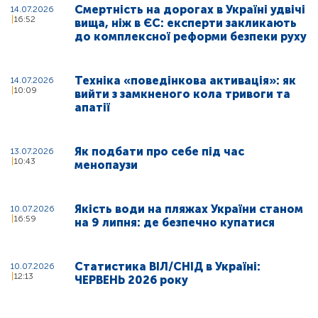
Смертність на дорогах в Україні удвічі
14.07.2026
16:52
вища, ніж в ЄС: експерти закликають
до комплексної реформи безпеки руху
Техніка «поведінкова активація»: як
14.07.2026
10:09
вийти з замкненого кола тривоги та
апатії
Як подбати про себе під час
13.07.2026
10:43
менопаузи
Якість води на пляжах України станом
10.07.2026
16:59
на 9 липня: де безпечно купатися
Статистика ВІЛ/СНІД в Україні:
10.07.2026
12:13
ЧЕРВЕНЬ 2026 року