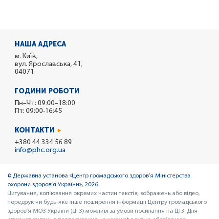
НАША АДРЕСА
м. Київ,
вул. Ярославська, 41,
04071
ГОДИНИ РОБОТИ
Пн–Чт: 09:00–18:00
Пт: 09:00-16:45
КОНТАКТИ
+380 44 334 56 89
info@phc.org.ua
© Державна установа «Центр громадського здоров’я Міністерства
охорони здоров’я України», 2026
Цитування, копіювання окремих частин текстів, зображень або відео,
передрук чи будь-яке інше поширення інформації Центру громадського
здоров’я МОЗ України (ЦГЗ) можливі за умови посилання на ЦГЗ. Для