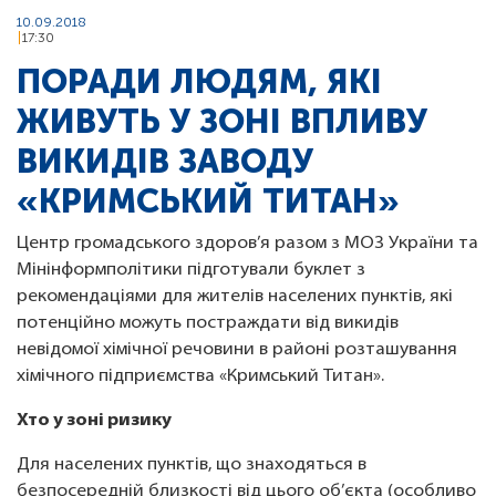
10.09.2018
17:30
ПОРАДИ ЛЮДЯМ, ЯКІ
ЖИВУТЬ У ЗОНІ ВПЛИВУ
ВИКИДІВ ЗАВОДУ
«КРИМСЬКИЙ ТИТАН»
Центр громадського здоров’я разом з МОЗ України та
Мінінформполітики підготували буклет з
рекомендаціями для жителів населених пунктів, які
потенційно можуть постраждати від викидів
невідомої хімічної речовини в районі розташування
хімічного підприємства «Кримський Титан».
Хто у зоні ризику
Для населених пунктів, що знаходяться в
безпосередній близкості від цього об’єкта (особливо