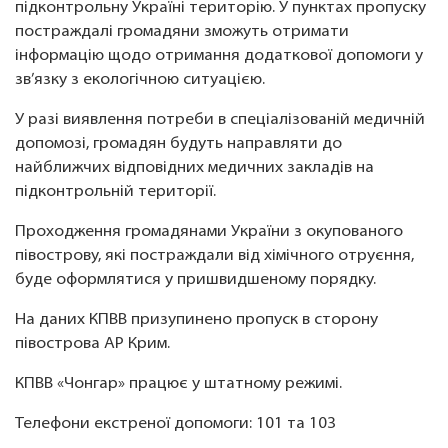
підконтрольну Україні територію. У пунктах пропуску
постраждалі громадяни зможуть отримати
інформацію щодо отримання додаткової допомоги у
зв’язку з екологічною ситуацією.
У разі виявлення потреби в спеціалізованій медичній
допомозі, громадян будуть направляти до
найближчих відповідних медичних закладів на
підконтрольній території.
Проходження громадянами України з окупованого
півострову, які постраждали від хімічного отруєння,
буде оформлятися у пришвидшеному порядку.
На даних КПВВ призупинено пропуск в сторону
півострова АР Крим.
КПВВ «Чонгар» працює у штатному режимі.
Телефони екстреної допомоги: 101 та 103