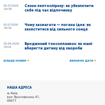
Сезон лептоспірозу: як убезпечити
05.07.2026
10:05
себе під час відпочинку
Чому засмагати — погана ідея: як
01.07.2026
14:34
захиститися від сильного сонця
Вроджений токсоплазмоз: як мамі
30.06.2026
10:15
вберегти дитину від хвороби
БІЛЬШЕ НОВИН
ВИЗНАЧНІ ДАТИ
НАША АДРЕСА
м. Київ,
вул. Ярославська, 41,
04071