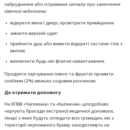
забруднення або отриманні сигналу про закінчення
хімічної небезпеки:
відкрити вікна і двері, провітрити приміщення;
змінити верхній одяг;
прийняти душ або вимити відкриті частини тіла з
милом;
виключити будь-які фізичні навантаження.
Продукти харчування (овочі та фрукти) промити
слабким (2%) мильно-содовим розчином.
Де отримати допомогу
На КПВВ «Чаплинка» та «Каланчак» цілодобово
чергують бригади екстреної медичної допомоги,
лікарі з яких будуть оглядати всіх громадян, які з
території окупованого Криму заходитимуть на