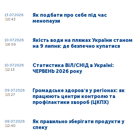
Як подбати про себе під час
13.07.2026
10:43
менопаузи
Якість води на пляжах України станом
10.07.2026
16:59
на 9 липня: де безпечно купатися
Статистика ВІЛ/СНІД в Україні:
10.07.2026
12:13
ЧЕРВЕНЬ 2026 року
Громадське здоровʼя у регіонах: як
09.07.2026
13:27
працюють центри контролю та
профілактики хвороб (ЦКПХ)
Як правильно зберігати продукти у
08.07.2026
12:40
спеку