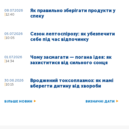
Як правильно зберігати продукти у
08.07.2026
12:40
спеку
Сезон лептоспірозу: як убезпечити
05.07.2026
10:05
себе під час відпочинку
Чому засмагати — погана ідея: як
01.07.2026
14:34
захиститися від сильного сонця
Вроджений токсоплазмоз: як мамі
30.06.2026
10:15
вберегти дитину від хвороби
БІЛЬШЕ НОВИН
ВИЗНАЧНІ ДАТИ