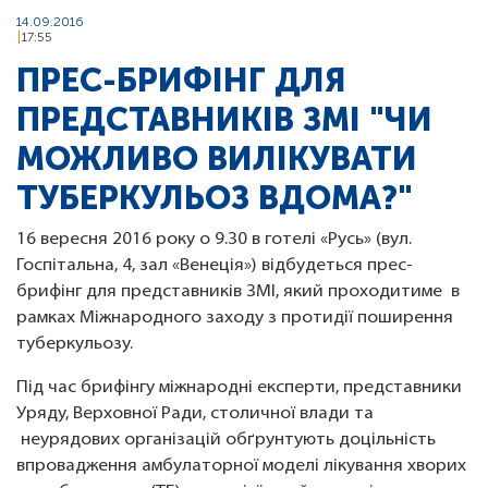
14.09.2016
17:55
ПРЕС-БРИФІНГ ДЛЯ
ПРЕДСТАВНИКІВ ЗМІ "ЧИ
МОЖЛИВО ВИЛІКУВАТИ
ТУБЕРКУЛЬОЗ ВДОМА?"
16 вересня 2016 року о 9.30 в готелі «Русь» (вул.
Госпітальна, 4, зал «Венеція») відбудеться прес-
брифінг для представників ЗМІ, який проходитиме в
рамках Міжнародного заходу з протидії поширення
туберкульозу.
Під час брифінгу міжнародні експерти, представники
Уряду, Верховної Ради, столичної влади та
неурядових організацій обґрунтують доцільність
впровадження амбулаторної моделі лікування хворих