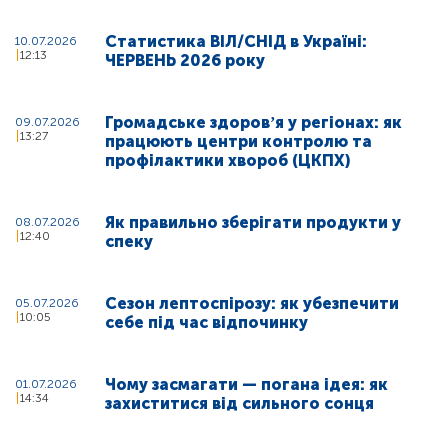
Статистика ВІЛ/СНІД в Україні:
10.07.2026
12:13
ЧЕРВЕНЬ 2026 року
Громадське здоровʼя у регіонах: як
09.07.2026
13:27
працюють центри контролю та
профілактики хвороб (ЦКПХ)
Як правильно зберігати продукти у
08.07.2026
12:40
спеку
Сезон лептоспірозу: як убезпечити
05.07.2026
10:05
себе під час відпочинку
Чому засмагати — погана ідея: як
01.07.2026
14:34
захиститися від сильного сонця