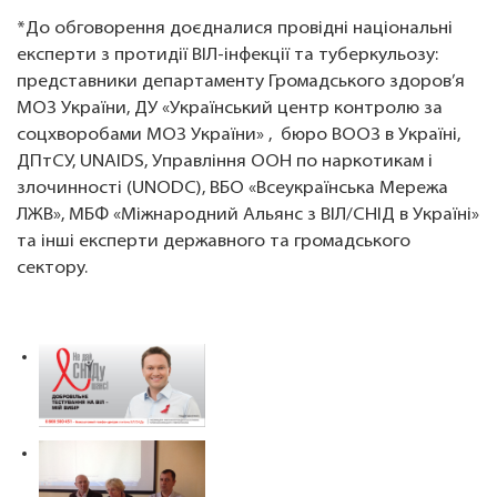
*До обговорення доєдналися провідні національні
експерти з протидії ВІЛ-інфекції та туберкульозу:
представники департаменту Громадського здоров’я
МОЗ України, ДУ «Український центр контролю за
соцхворобами МОЗ України» , бюро ВООЗ в Україні,
ДПтСУ, UNAIDS, Управління ООН по наркотикам і
злочинності (UNODC), ВБО «Всеукраїнська Мережа
ЛЖВ», МБФ «Міжнародний Альянс з ВІЛ/СНІД в Україні»
та інші експерти державного та громадського
сектору.