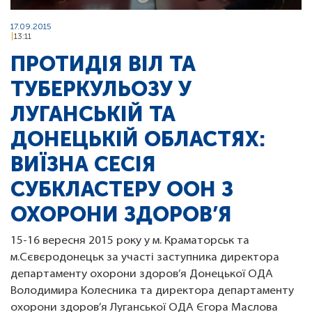
17.09.2015
13:11
ПРОТИДІЯ ВІЛ ТА
ТУБЕРКУЛЬОЗУ У
ЛУГАНСЬКІЙ ТА
ДОНЕЦЬКІЙ ОБЛАСТЯХ:
ВИЇЗНА СЕСІЯ
CУБКЛАСТЕРУ ООН З
ОХОРОНИ ЗДОРОВ’Я
15-16 вересня 2015 року у м. Краматорськ та
м.Сєвєродонецьк за участі заступника директора
департаменту охорони здоров’я Донецької ОДА
Володимира Колесника та директора департаменту
охорони здоров’я Луганської ОДА Єгора Маслова