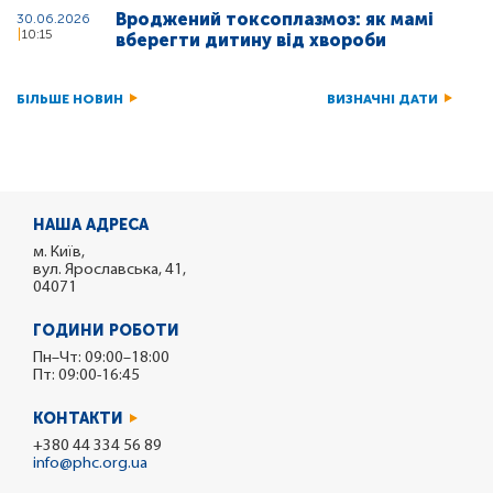
Вроджений токсоплазмоз: як мамі
30.06.2026
10:15
вберегти дитину від хвороби
БІЛЬШЕ НОВИН
ВИЗНАЧНІ ДАТИ
НАША АДРЕСА
м. Київ,
вул. Ярославська, 41,
04071
ГОДИНИ РОБОТИ
Пн–Чт: 09:00–18:00
Пт: 09:00-16:45
КОНТАКТИ
+380 44 334 56 89
info@phc.org.ua