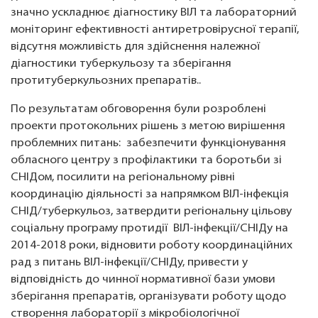
значно ускладнює діагностику ВІЛ та лабораторний
моніторинг ефективності антиретровірусної терапії,
відсутня можливість для здійснення належної
діагностики туберкульозу та зберігання
протитуберкульозних препаратів..
По результатам обговорення були розроблені
проекти протокольних рішень з метою вирішення
проблемних питань: забезпечити функціонування
обласного центру з профілактики та боротьби зі
СНІДом, посилити на регіональному рівні
координацію діяльності за напрямком ВІЛ-інфекція
СНІД/туберкульоз, затвердити регіональну цільову
соціальну програму протидії ВІЛ-інфекції/СНІДу на
2014-2018 роки, відновити роботу координаційних
рад з питань ВІЛ-інфекції/СНІДу, привести у
відповідність до чинної нормативної бази умови
зберігання препаратів, організувати роботу щодо
створення лабораторії з мікробіологічної