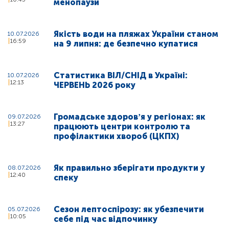
менопаузи
Якість води на пляжах України станом
10.07.2026
16:59
на 9 липня: де безпечно купатися
Статистика ВІЛ/СНІД в Україні:
10.07.2026
12:13
ЧЕРВЕНЬ 2026 року
Громадське здоровʼя у регіонах: як
09.07.2026
13:27
працюють центри контролю та
профілактики хвороб (ЦКПХ)
Як правильно зберігати продукти у
08.07.2026
12:40
спеку
Сезон лептоспірозу: як убезпечити
05.07.2026
10:05
себе під час відпочинку