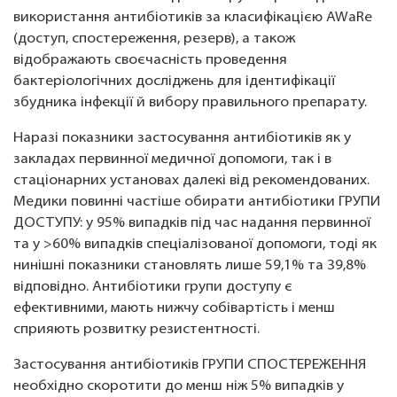
використання антибіотиків за класифікацією AWaRe
(доступ, спостереження, резерв), а також
відображають своєчасність проведення
бактеріологічних досліджень для ідентифікації
збудника інфекції й вибору правильного препарату.
Наразі показники застосування антибіотиків як у
закладах первинної медичної допомоги, так і в
стаціонарних установах далекі від рекомендованих.
Медики повинні частіше обирати антибіотики ГРУПИ
ДОСТУПУ: у 95% випадків під час надання первинної
та у >60% випадків спеціалізованої допомоги, тоді як
нинішні показники становлять лише 59,1% та 39,8%
відповідно. Антибіотики групи доступу є
ефективними, мають нижчу собівартість і менш
сприяють розвитку резистентності.
Застосування антибіотиків ГРУПИ СПОСТЕРЕЖЕННЯ
необхідно скоротити до менш ніж 5% випадків у