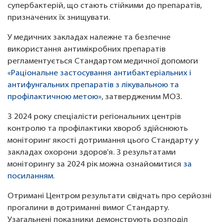
супербактерій, що стають стійкими до препаратів,
призначених їх знищувати.
У медичних закладах належне та безпечне
використання антимікробних препаратів
регламентується Стандартом медичної допомоги
«Раціональне застосування антибактеріальних і
антифунгальних препаратів з лікувальною та
профілактичною метою»
, затвердженим МОЗ.
З 2024 року спеціалісти регіональних центрів
контролю та профілактики хвороб здійснюють
моніторинг якості дотримання цього Стандарту у
закладах охорони здоров'я. З результатами
моніторингу за 2024 рік можна ознайомитися
за
посиланням.
Отримані Центром результати свідчать про серйозні
прогалини в дотриманні вимог Стандарту.
Узагальнені показники демонструють розподіл