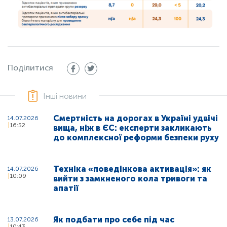
Поділитися
Інші новини
Смертність на дорогах в Україні удвічі
14.07.2026
16:52
вища, ніж в ЄС: експерти закликають
до комплексної реформи безпеки руху
Техніка «поведінкова активація»: як
14.07.2026
10:09
вийти з замкненого кола тривоги та
апатії
Як подбати про себе під час
13.07.2026
10:43