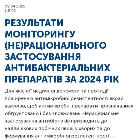
09.04.2025
18:02
РЕЗУЛЬТАТИ
МОНІТОРИНГУ
(НЕ)РАЦІОНАЛЬНОГО
ЗАСТОСУВАННЯ
АНТИБАКТЕРІАЛЬНИХ
ПРЕПАРАТІВ ЗА 2024 РІК
Для якісної медичної допомоги та протидії
поширенню антимікробної резистентності вкрай
важливо, щоб антимікробні препарати призначалися
обґрунтовано і без зловживань. Нераціональне
застосування антибіотиків призводить до
надлишкових побічних явищ у хворих та до
формування антимікробної резистентності —