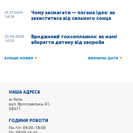
Чому засмагати — погана ідея: як
01.07.2026
14:34
захиститися від сильного сонця
Вроджений токсоплазмоз: як мамі
30.06.2026
10:15
вберегти дитину від хвороби
БІЛЬШЕ НОВИН
ВИЗНАЧНІ ДАТИ
НАША АДРЕСА
м. Київ,
вул. Ярославська, 41,
04071
ГОДИНИ РОБОТИ
Пн–Чт: 09:00–18:00
Пт: 09:00-16:45