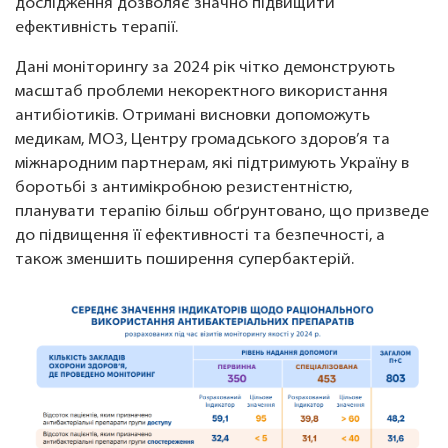
дослідження дозволяє значно підвищити
ефективність терапії.
Дані моніторингу за 2024 рік чітко демонструють
масштаб проблеми некоректного використання
антибіотиків. Отримані висновки допоможуть
медикам, МОЗ, Центру громадського здоров’я та
міжнародним партнерам, які підтримують Україну в
боротьбі з антимікробною резистентністю,
планувати терапію більш обґрунтовано, що призведе
до підвищення її ефективності та безпечності, а
також зменшить поширення супербактерій.