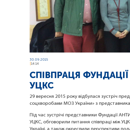
30.09.2015
14:14
СПІВПРАЦЯ ФУНДАЦІЇ
УЦКС
29 вересня 2015 року відбулася зустріч пре
соцхворобами МОЗ України» з представника
Під час зустрічі представники Фундації АН
УЦКС, обговорили питання співпраці між У
Україні, а також окреслили перспективи подал