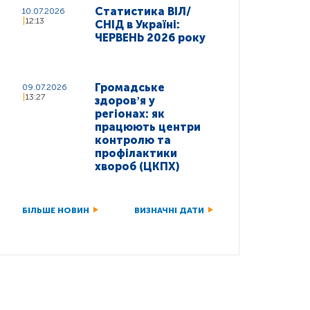
Статистика ВІЛ/
10.07.2026
12:13
СНІД в Україні:
ЧЕРВЕНЬ 2026 року
Громадське
09.07.2026
13:27
здоровʼя у
регіонах: як
працюють центри
контролю та
профілактики
хвороб (ЦКПХ)
БІЛЬШЕ НОВИН
ВИЗНАЧНІ ДАТИ