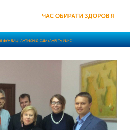
ЧАС ОБИРАТИ ЗДОРОВ'Я
Я ФУНДАЦІЇ АНТИСНІД-США (AHF) ТА УЦКС