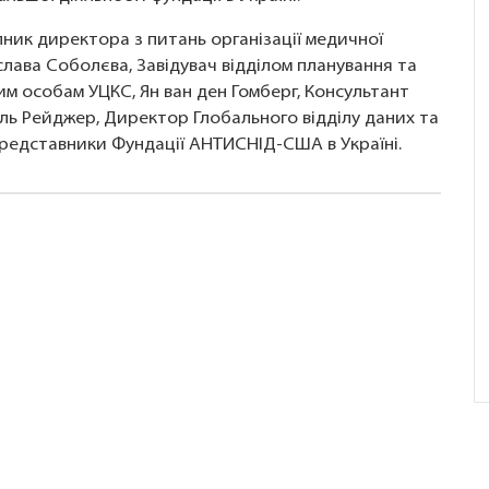
ник директора з питань організації медичної
слава Соболєва,
Завідувач відділом планування та
им особам УЦКС, Ян ван ден Гомберг, Консультант
ель Рейджер, Директор Глобального відділу даних та
редставники Фундації АНТИСНІД-США в Україні.