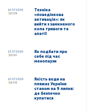
Техніка
14.07.2026
10:09
«поведінкова
активація»: як
вийти з замкненого
кола тривоги та
апатії
Як подбати про
13.07.2026
10:43
себе під час
менопаузи
Якість води на
10.07.2026
16:59
пляжах України
станом на 9 липня:
де безпечно
купатися