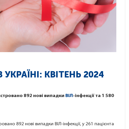
 УКРАЇНІ: КВІТЕНЬ 2024
еєстровано 892 нові випадки
ВІЛ
-інфекції та 1 580
ровано 892 нові випадки ВІЛ-інфекції, у 261 пацієнта