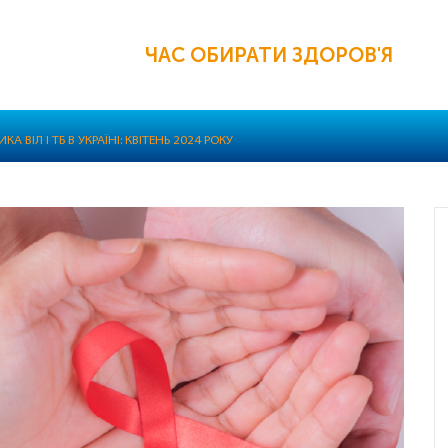
ЧАС ОБИРАТИ ЗДОРОВ'Я
А ВІЛ І ТБ В УКРАЇНІ: КВІТЕНЬ 2024 РОКУ