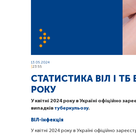
13.05.2024
23:55
СТАТИСТИКА ВІЛ І ТБ В
РОКУ
У квітні 2024 року в Україні офіційно зар
випадків
туберкульозу
.
ВІЛ-інфекція
У квітні 2024 року в Україні офіційно зареєст