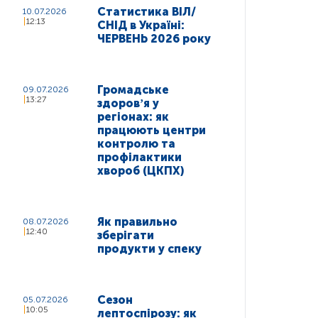
Статистика ВІЛ/
10.07.2026
12:13
СНІД в Україні:
ЧЕРВЕНЬ 2026 року
Громадське
09.07.2026
13:27
здоровʼя у
регіонах: як
працюють центри
контролю та
профілактики
хвороб (ЦКПХ)
Як правильно
08.07.2026
12:40
зберігати
продукти у спеку
Сезон
05.07.2026
10:05
лептоспірозу: як