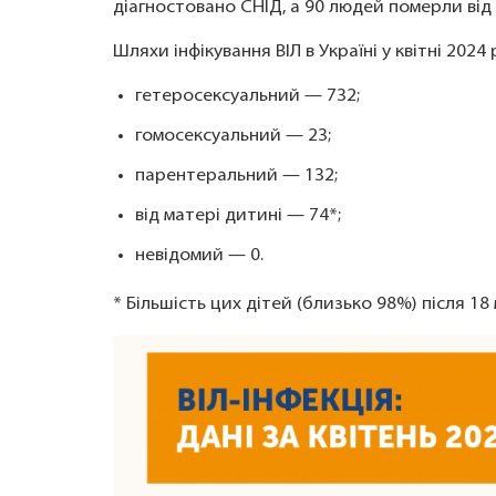
діагностовано СНІД, а 90 людей померли від 
Шляхи інфікування ВІЛ в Україні у квітні 2024 
гетеросексуальний — 732;
гомосексуальний — 23;
парентеральний — 132;
від матері дитині — 74*;
невідомий — 0.
* Більшість цих дітей (близько 98%) після 18 