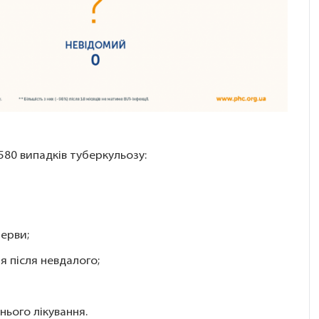
 580 випадків туберкульозу:
рерви;
я після невдалого;
нього лікування.