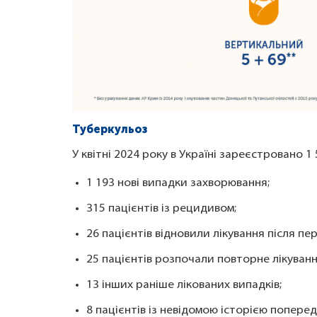
Туберкульоз
У квітні 2024 року в Україні зареєстровано 1
1 193 нові випадки захворювання;
315 пацієнтів із рецидивом;
26 пацієнтів відновили лікування після пе
25 пацієнтів розпочали повторне лікуванн
13 інших раніше лікованих випадків;
8 пацієнтів із невідомою історією поперед