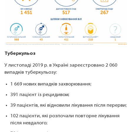
Туберкульоз
У листопаді 2019 р. в Україні зареєстровано 2 060
випадків туберкульозу:
1 669 нових випадків захворювання;
391 пацієнт із рецидивом;
39 пацієнтів, які відновили лікування після перерви;
102 пацієнти, які розпочали повторне лікування
після невдалого;