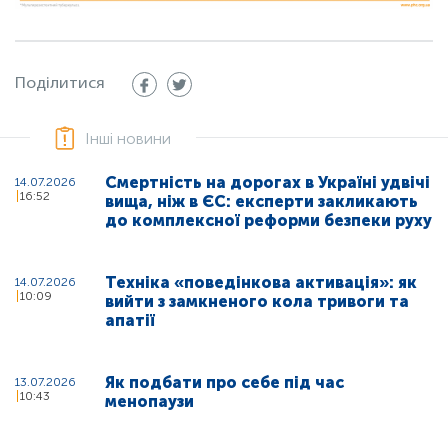
Поділитися
Інші новини
Смертність на дорогах в Україні удвічі
14.07.2026
16:52
вища, ніж в ЄС: експерти закликають
до комплексної реформи безпеки руху
Техніка «поведінкова активація»: як
14.07.2026
10:09
вийти з замкненого кола тривоги та
апатії
Як подбати про себе під час
13.07.2026
10:43
менопаузи