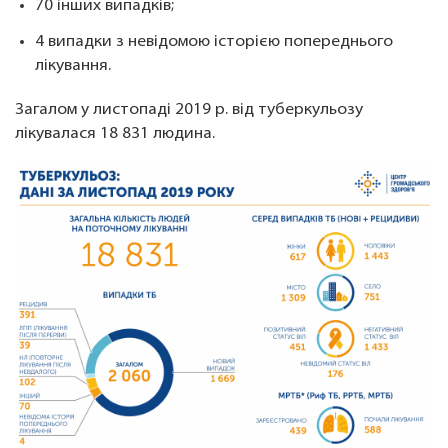
70 інших випадків;
4 випадки з невідомою історією попереднього
лікування.
Загалом у листопаді 2019 р. від туберкульозу
лікувалася 18 831 людина.