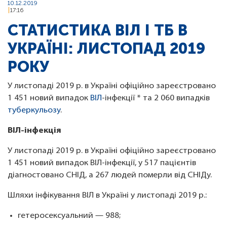
10.12.2019
17:16
СТАТИСТИКА ВІЛ І ТБ В
УКРАЇНІ: ЛИСТОПАД 2019
РОКУ
У листопаді 2019 р. в Україні офіційно зареєстровано
1 451 новий випадок
ВІЛ
-інфекції * та 2 060 випадків
туберкульозу
.
ВІЛ-інфекція
У листопаді 2019 р. в Україні офіційно зареєстровано
1 451 новий випадок ВІЛ-інфекції, у 517 пацієнтів
діагностовано СНІД, а 267 людей померли від СНІДу.
Шляхи інфікування ВІЛ в Україні у листопаді 2019 р.:
гетеросексуальний — 988;