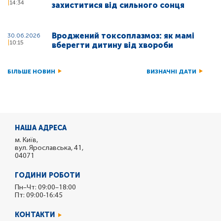
14:34
захиститися від сильного сонця
Вроджений токсоплазмоз: як мамі
30.06.2026
10:15
вберегти дитину від хвороби
БІЛЬШЕ НОВИН
ВИЗНАЧНІ ДАТИ
НАША АДРЕСА
м. Київ,
вул. Ярославська, 41,
04071
ГОДИНИ РОБОТИ
Пн–Чт: 09:00–18:00
Пт: 09:00-16:45
КОНТАКТИ