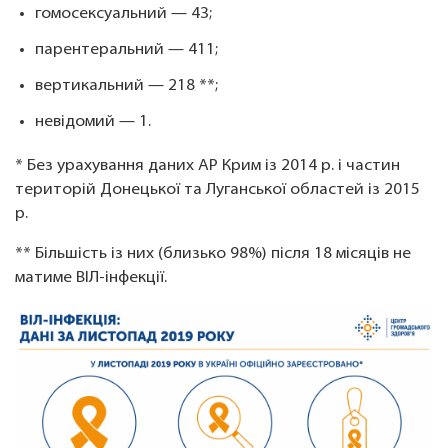
гомосексуальний — 43;
парентеральний — 411;
вертикальний — 218 **;
невідомий — 1.
* Без урахування даних АР Крим із 2014 р. і частин
територій Донецької та Луганської областей із 2015
р.
** Більшість із них (близько 98%) після 18 місяців не
матиме ВІЛ-інфекції.