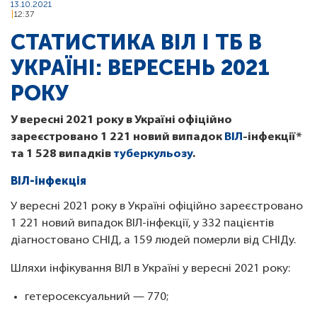
13.10.2021
12:37
СТАТИСТИКА ВІЛ І ТБ В
УКРАЇНІ: ВЕРЕСЕНЬ 2021
РОКУ
У вересні 2021 року в Україні офіційно
зареєстровано 1 221 новий випадок
ВІЛ
-інфекції*
та 1 528 випадків
туберкульозу
.
ВІЛ-інфекція
У вересні 2021 року в Україні офіційно зареєстровано
1 221 новий випадок ВІЛ-інфекції, у 332 пацієнтів
діагностовано СНІД, а 159 людей померли від СНІДу.
Шляхи інфікування ВІЛ в Україні у вересні 2021 року:
гетеросексуальний — 770;