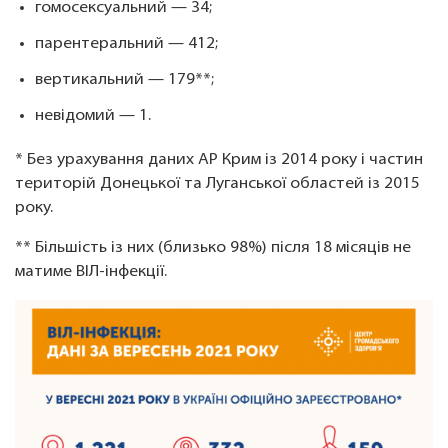
гомосексуальний — 34;
парентеральний — 412;
вертикальний — 179**;
невідомий — 1.
* Без урахування даних АР Крим із 2014 року і частин
територій Донецької та Луганської областей із 2015
року.
** Більшість із них (близько 98%) після 18 місяців не
матиме ВІЛ-інфекції.