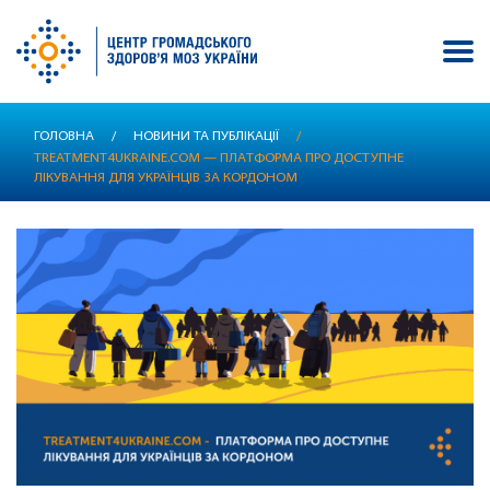
Перейти
ГОЛОВНА
/
НОВИНИ ТА ПУБЛІКАЦІЇ
/
до
TREATMENT4UKRAINE.COM — ПЛАТФОРМА ПРО ДОСТУПНЕ
основного
ЛІКУВАННЯ ДЛЯ УКРАЇНЦІВ ЗА КОРДОНОМ
вмісту