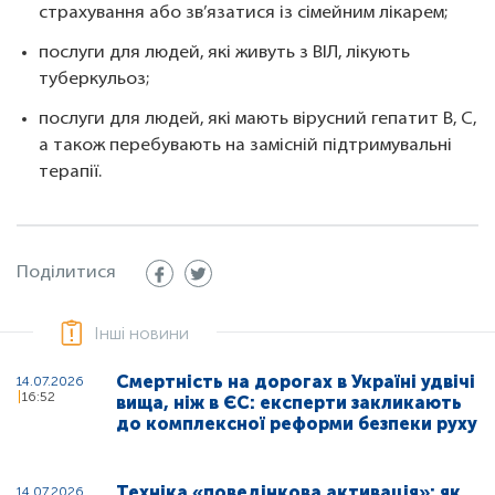
страхування або зв’язатися із сімейним лікарем;
послуги для людей, які живуть з ВІЛ, лікують
туберкульоз;
послуги для людей, які мають вірусний гепатит В, С,
а також перебувають на замісній підтримувальні
терапії.
Поділитися
Інші новини
Смертність на дорогах в Україні удвічі
14.07.2026
16:52
вища, ніж в ЄС: експерти закликають
до комплексної реформи безпеки руху
Техніка «поведінкова активація»: як
14.07.2026