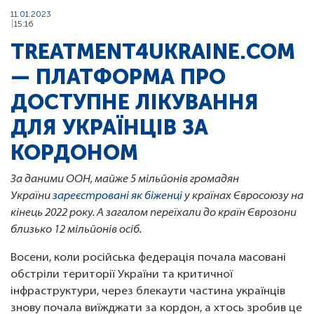
11.01.2023
15:16
TREATMENT4UKRAINE.COM
— ПЛАТФОРМА ПРО
ДОСТУПНЕ ЛІКУВАННЯ
ДЛЯ УКРАЇНЦІВ ЗА
КОРДОНОМ
За даними ООН, майже 5 мільйонів громадян
України
зареєстровані як біженці
у країнах Євросоюзу на
кінець 2022 року. А загалом переїхали до країн Єврозони
близько 12 мільйонів осіб.
Восени, коли російська федерація почала масовані
обстріли території України та критичної
інфраструктури, через блекаути частина українців
знову почала виїжджати за кордон, а хтось зробив це