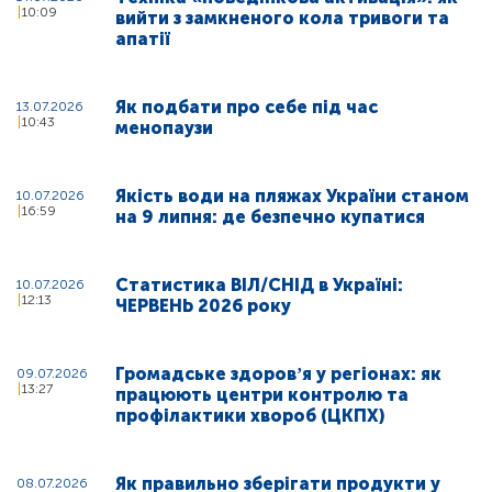
10:09
вийти з замкненого кола тривоги та
апатії
Як подбати про себе під час
13.07.2026
10:43
менопаузи
Якість води на пляжах України станом
10.07.2026
16:59
на 9 липня: де безпечно купатися
Статистика ВІЛ/СНІД в Україні:
10.07.2026
12:13
ЧЕРВЕНЬ 2026 року
Громадське здоровʼя у регіонах: як
09.07.2026
13:27
працюють центри контролю та
профілактики хвороб (ЦКПХ)
Як правильно зберігати продукти у
08.07.2026