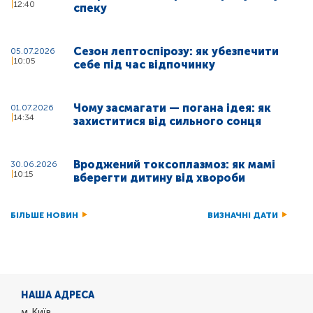
12:40
спеку
Сезон лептоспірозу: як убезпечити
05.07.2026
10:05
себе під час відпочинку
Чому засмагати — погана ідея: як
01.07.2026
14:34
захиститися від сильного сонця
Вроджений токсоплазмоз: як мамі
30.06.2026
10:15
вберегти дитину від хвороби
БІЛЬШЕ НОВИН
ВИЗНАЧНІ ДАТИ
НАША АДРЕСА
м. Київ,