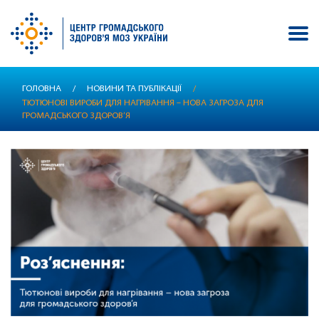
Перейти
ГОЛОВНА
/
НОВИНИ ТА ПУБЛІКАЦІЇ
/
до
ТЮТЮНОВІ ВИРОБИ ДЛЯ НАГРІВАННЯ – НОВА ЗАГРОЗА ДЛЯ
основного
ГРОМАДСЬКОГО ЗДОРОВ’Я
вмісту