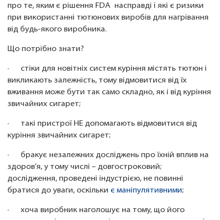
про те, яким є рішення FDA насправді і які є ризики
при використанні тютюнових виробів для нагрівання
від будь-якого виробника.
Що потрібно знати?
· стіки для новітніх систем куріння містять тютюн і
викликають залежність, тому відмовитися від їх
вживання може бути так само складно, як і від куріння
звичайних сигарет;
· такі пристрої НЕ допомагають відмовитися від
куріння звичайних сигарет;
· бракує незалежних досліджень про їхній вплив на
здоров’я, у тому числі – довгостроковий;
дослідження, проведені індустрією, не повинні
братися до уваги, оскільки
є маніпулятивними
;
· хоча виробник наголошує на тому, що його