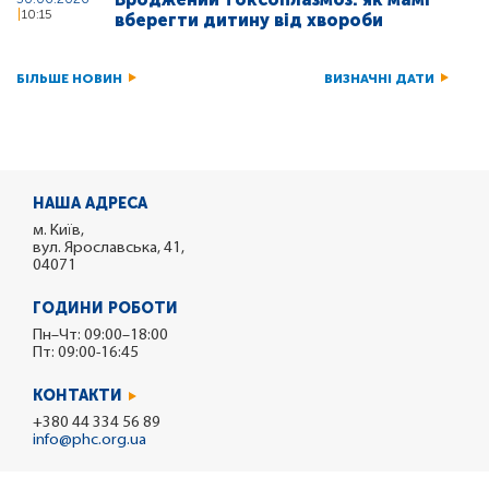
10:15
вберегти дитину від хвороби
БІЛЬШЕ НОВИН
ВИЗНАЧНІ ДАТИ
НАША АДРЕСА
м. Київ,
вул. Ярославська, 41,
04071
ГОДИНИ РОБОТИ
Пн–Чт: 09:00–18:00
Пт: 09:00-16:45
КОНТАКТИ
+380 44 334 56 89
info@phc.org.ua