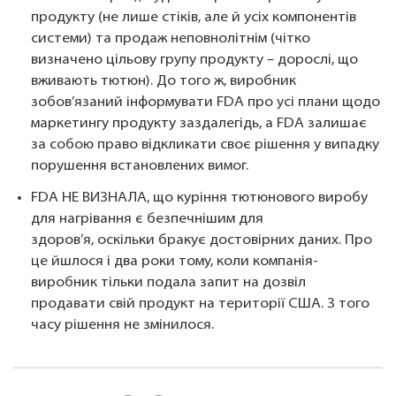
продукту (не лише стіків, але й усіх компонентів
системи) та продаж неповнолітнім (чітко
визначено цільову групу продукту – дорослі, що
вживають тютюн). До того ж, виробник
зобов’язаний інформувати FDA про усі плани щодо
маркетингу продукту заздалегідь, а FDA залишає
за собою право відкликати своє рішення у випадку
порушення встановлених вимог.
FDA НЕ ВИЗНАЛА, що куріння тютюнового виробу
для нагрівання є безпечнішим для
здоров’я, оскільки бракує достовірних даних. Про
це йшлося і два роки тому, коли компанія-
виробник тільки подала запит на дозвіл
продавати свій продукт на території США. З того
часу рішення не змінилося.