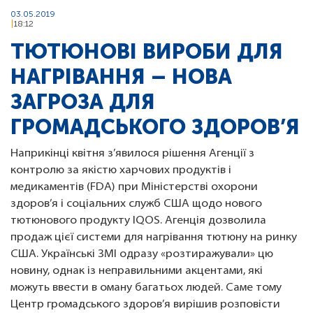
03.05.2019
18:12
ТЮТЮНОВІ ВИРОБИ ДЛЯ
НАГРІВАННЯ – НОВА
ЗАГРОЗА ДЛЯ
ГРОМАДСЬКОГО ЗДОРОВ’Я
Наприкінці квітня з’явилося рішення Агенції з
контролю за якістю харчових продуктів і
медикаментів (FDA) при Міністерстві охорони
здоров’я і соціальних служб США щодо нового
тютюнового продукту IQOS. Агенція дозволила
продаж цієї системи для нагрівання тютюну на ринку
США. Українські ЗМІ одразу «розтиражували» цю
новину, однак із неправильними акцентами, які
можуть ввести в оману багатьох людей. Саме тому
Центр громадського здоров’я вирішив розповісти