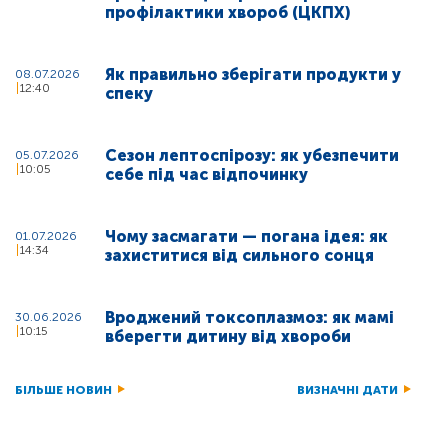
профілактики хвороб (ЦКПХ)
Як правильно зберігати продукти у
08.07.2026
12:40
спеку
Сезон лептоспірозу: як убезпечити
05.07.2026
10:05
себе під час відпочинку
Чому засмагати — погана ідея: як
01.07.2026
14:34
захиститися від сильного сонця
Вроджений токсоплазмоз: як мамі
30.06.2026
10:15
вберегти дитину від хвороби
БІЛЬШЕ НОВИН
ВИЗНАЧНІ ДАТИ