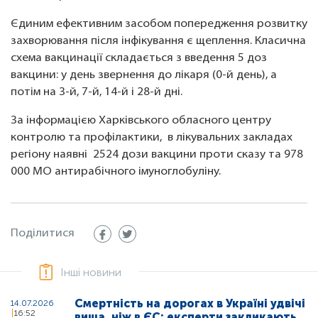
Єдиним ефективним засобом попередження розвитку
захворювання після інфікування є щеплення. Класична
схема вакцинації складається з введення 5 доз
вакцини: у день звернення до лікаря (0-й день), а
потім на 3-й, 7-й, 14-й і 28-й дні.
За інформацією Харківського обласного центру
контролю та профілактики, в лікувальних закладах
регіону наявні 2524 дози вакцини проти сказу та 978
000 МО антирабічного імуноглобуліну.
Поділитися
Інші новини
Смертність на дорогах в Україні удвічі
14.07.2026
16:52
вища, ніж в ЄС: експерти закликають