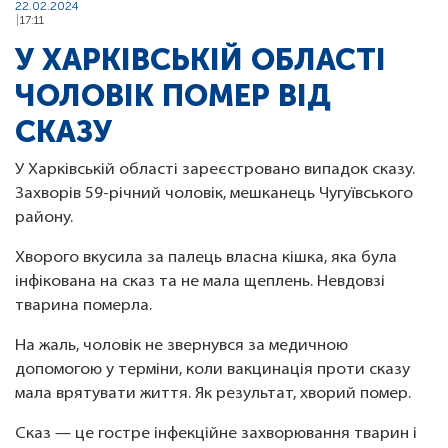
22.02.2024
17:11
У ХАРКІВСЬКІЙ ОБЛАСТІ
ЧОЛОВІК ПОМЕР ВІД
СКАЗУ
У Харківській області зареєстровано випадок сказу.
Захворів 59-річний чоловік, мешканець Чугуївського
району.
Хворого вкусила за палець власна кішка, яка була
інфікована на сказ та не мала щеплень. Невдовзі
тварина померла.
На жаль, чоловік не звернувся за медичною
допомогою у терміни, коли вакцинація проти сказу
мала врятувати життя. Як результат, хворий помер.
Сказ — це гостре інфекційне захворювання тварин і