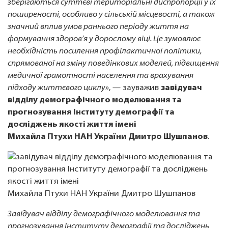
зберігаються суттєві територіальні диспропорції у їх
поширеності, особливо у сільській місцевості, а також
значний вплив умов раннього періоду життя на
формування здоров’я у дорослому віці. Це зумовлює
необхідність посилення профілактичної політики,
спрямованої на зміну поведінкових моделей, підвищення
медичної грамотності населення та врахування
підходу життєвого циклу»
, — зауважив
завідувач
відділу демографічного моделювання та
прогнозування Інституту демографії та
досліджень якості життя імені
Михайла Птухи НАН України Дмитро Шушпанов
.
Завідувач відділу демографічного моделювання та
прогнозування Інституту демографії та досліджень