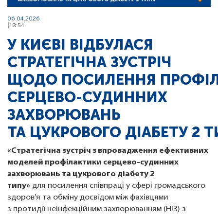
06.04.2026
18:54
У КИЄВІ ВІДБУЛАСЯ
СТРАТЕГІЧНА ЗУСТРІЧ
ЩОДО ПОСИЛЕННЯ ПРОФІ
СЕРЦЕВО-СУДИННИХ
ЗАХВОРЮВАНЬ
ТА ЦУКРОВОГО ДІАБЕТУ 2 
«Стратегічна зустріч з впровадження ефективних
моделей профілактики серцево-судинних
захворювань та цукрового діабету 2
типу»
для посилення співпраці у сфері громадського
здоров’я та обміну досвідом між фахівцями
з протидії неінфекційним захворюванням (НІЗ) з