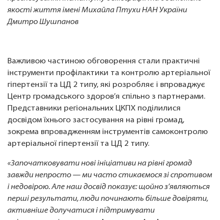
якості життя імені Михайла Птухи НАН України
Дмитро Шушпанов
Важливою частиною обговорення стали практичні
інструменти профілактики та контролю артеріальної
гіпертензії та ЦД 2 типу, які розробляє і впроваджує
Центр громадського здоров’я спільно з партнерами.
Представники регіональних ЦКПХ поділилися
досвідом їхнього застосування на рівні громад,
зокрема впровадженням інструментів самоконтролю
артеріальної гіпертензії та ЦД 2 типу.
«Започатковувати нові ініціативи на рівні громад
завжди непросто — ми часто стикаємося зі спротивом
і недовірою. Але наш досвід показує: щойно з’являються
перші результати, люди починають більше довіряти,
активніше долучатися і підтримувати