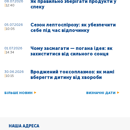
Як правильно зберігати продукти у
08.07.2026
12:40
спеку
Сезон лептоспірозу: як убезпечити
05.07.2026
10:05
себе під час відпочинку
Чому засмагати — погана ідея: як
01.07.2026
14:34
захиститися від сильного сонця
Вроджений токсоплазмоз: як мамі
30.06.2026
10:15
вберегти дитину від хвороби
БІЛЬШЕ НОВИН
ВИЗНАЧНІ ДАТИ
НАША АДРЕСА