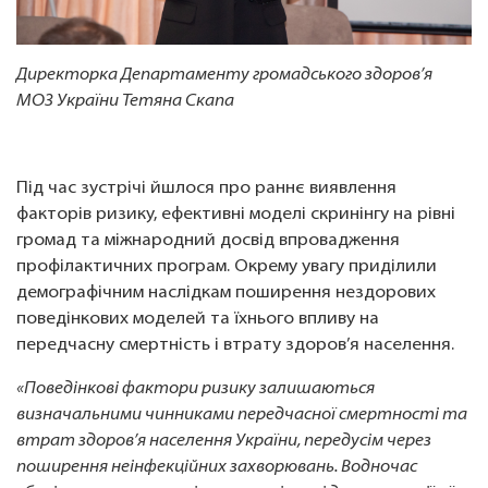
Директорка Департаменту громадського здоров’я
МОЗ України Тетяна Скапа
Під час зустрічі йшлося про раннє виявлення
факторів ризику, ефективні моделі скринінгу на рівні
громад та міжнародний досвід впровадження
профілактичних програм. Окрему увагу приділили
демографічним наслідкам поширення нездорових
поведінкових моделей та їхнього впливу на
передчасну смертність і втрату здоров’я населення.
«Поведінкові фактори ризику залишаються
визначальними чинниками передчасної смертності та
втрат здоров’я населення України, передусім через
поширення неінфекційних захворювань. Водночас