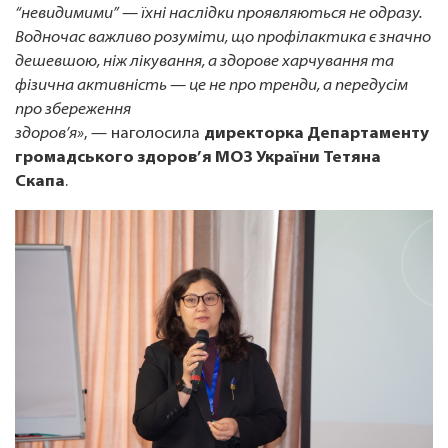
“невидимими” — їхні наслідки проявляються не одразу.
Водночас важливо розуміти, що профілактика є значно
дешевшою, ніж лікування, а здорове харчування та
фізична активність — це не про тренди, а передусім
про збереження
здоров’я»
, — наголосила
директорка Департаменту
громадського здоров’я МОЗ України Тетяна
Скапа
.