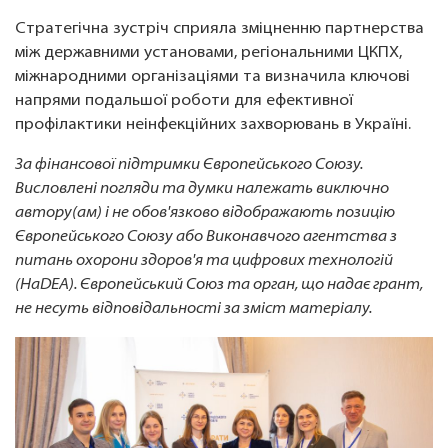
Стратегічна зустріч сприяла зміцненню партнерства
між державними установами, регіональними ЦКПХ,
міжнародними організаціями та визначила ключові
напрями подальшої роботи для ефективної
профілактики неінфекційних захворювань в Україні.
За фінансової підтримки Європейського Союзу.
Висловлені погляди та думки належать виключно
автору(ам) і не обов'язково відображають позицію
Європейського Союзу або Виконавчого агентства з
питань охорони здоров'я та цифрових технологій
(HaDEA). Європейський Союз та орган, що надає грант,
не несуть відповідальності за зміст матеріалу.