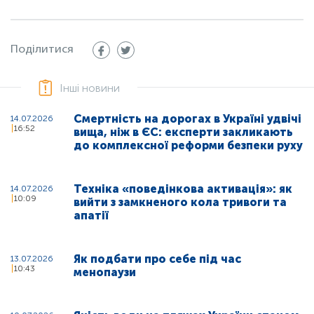
Поділитися
Інші новини
Смертність на дорогах в Україні удвічі
14.07.2026
16:52
вища, ніж в ЄС: експерти закликають
до комплексної реформи безпеки руху
Техніка «поведінкова активація»: як
14.07.2026
10:09
вийти з замкненого кола тривоги та
апатії
Як подбати про себе під час
13.07.2026
10:43
менопаузи