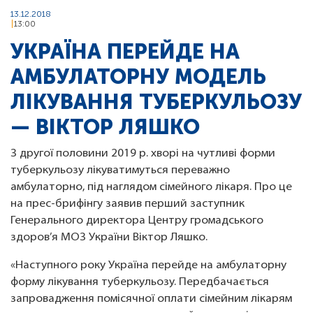
13.12.2018
13:00
УКРАЇНА ПЕРЕЙДЕ НА
АМБУЛАТОРНУ МОДЕЛЬ
ЛІКУВАННЯ ТУБЕРКУЛЬОЗУ
— ВІКТОР ЛЯШКО
З другої половини 2019 р. хворі на чутливі форми
туберкульозу лікуватимуться переважно
амбулаторно, під наглядом сімейного лікаря. Про це
на прес-брифінгу заявив перший заступник
Генерального директора Центру громадського
здоров’я МОЗ України Віктор Ляшко.
«Наступного року Україна перейде на амбулаторну
форму лікування туберкульозу. Передбачається
запровадження помісячної оплати сімейним лікарям