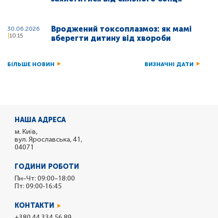
Вроджений токсоплазмоз: як мамі
30.06.2026
10:15
вберегти дитину від хвороби
БІЛЬШЕ НОВИН
ВИЗНАЧНІ ДАТИ
НАША АДРЕСА
м. Київ,
вул. Ярославська, 41,
04071
ГОДИНИ РОБОТИ
Пн–Чт: 09:00–18:00
Пт: 09:00-16:45
КОНТАКТИ
+380 44 334 56 89