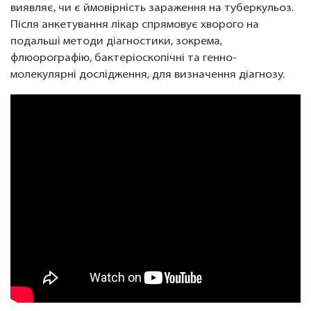
виявляє, чи є ймовірність зараження на туберкульоз.
Після анкетування лікар спрямовує хворого на
подальші методи діагностики, зокрема,
флюорографію, бактеріоскопічні та генно-
молекулярні дослідження, для визначення діагнозу.