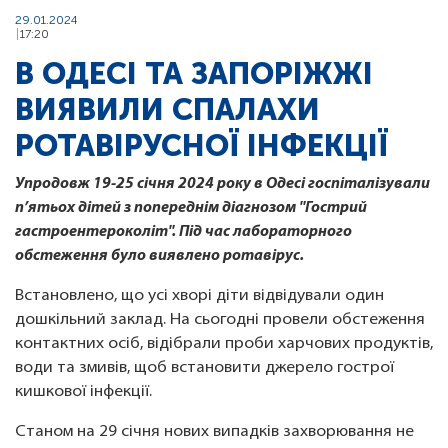
29.01.2024
17:20
В ОДЕСІ ТА ЗАПОРІЖЖІ
ВИЯВИЛИ СПАЛАХИ
РОТАВІРУСНОЇ ІНФЕКЦІЇ
Упродовж 19-25 січня 2024 року в Одесі госпіталізували
п’ятьох дітей з попереднім діагнозом "Гострий
гастроентероколіт". Під час лабораторного
обстеження було виявлено ротавірус.
Встановлено, що усі хворі діти відвідували один
дошкільний заклад. На сьогодні провели обстеження
контактних осіб, відібрали проби харчових продуктів,
води та змивів, щоб встановити джерело гострої
кишкової інфекції.
Станом на 29 січня нових випадків захворювання не