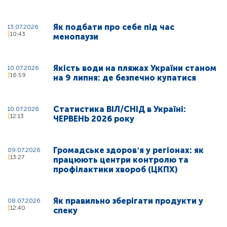
Як подбати про себе під час
13.07.2026
10:43
менопаузи
Якість води на пляжах України станом
10.07.2026
16:59
на 9 липня: де безпечно купатися
Статистика ВІЛ/СНІД в Україні:
10.07.2026
12:13
ЧЕРВЕНЬ 2026 року
Громадське здоровʼя у регіонах: як
09.07.2026
13:27
працюють центри контролю та
профілактики хвороб (ЦКПХ)
Як правильно зберігати продукти у
08.07.2026
12:40
спеку