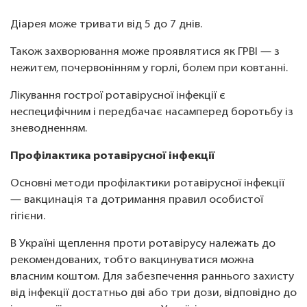
Діарея може тривати від 5 до 7 днів.
Також захворювання може проявлятися як ГРВІ — з
нежитем, почервонінням у горлі, болем при ковтанні.
Лікування гострої ротавірусної інфекції є
неспецифічним і передбачає насамперед боротьбу із
зневодненням.
Профілактика ротавірусної інфекції
Основні методи профілактики ротавірусної інфекції
— вакцинація та дотримання правил особистої
гігієни.
В Україні щеплення проти ротавірусу належать до
рекомендованих, тобто вакцинуватися можна
власним коштом. Для забезпечення раннього захисту
від інфекції достатньо дві або три дози, відповідно до