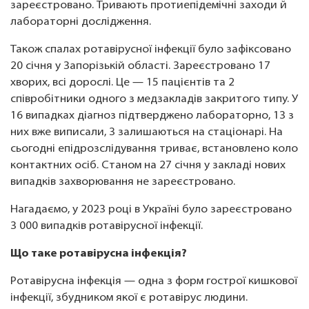
зареєстровано. Тривають протиепідемічні заходи й
лабораторні дослідження.
Також спалах ротавірусної інфекції було зафіксовано
20 січня у Запорізькій області. Зареєстровано 17
хворих, всі дорослі. Це — 15 пацієнтів та 2
співробітники одного з медзакладів закритого типу. У
16 випадках діагноз підтверджено лабораторно, 13 з
них вже виписали, 3 залишаються на стаціонарі. На
сьогодні епідрозслідування триває, встановлено коло
контактних осіб. Станом на 27 січня у закладі нових
випадків захворювання не зареєстровано.
Нагадаємо, у 2023 році в Україні було зареєстровано
3 000 випадків ротавірусної інфекції.
Що таке ротавірусна інфекція?
Ротавірусна інфекція — одна з форм гострої кишкової
інфекції, збудником якої є ротавірус людини.