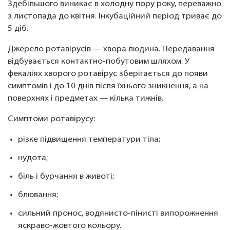
Здебільшого виникає в холодну пору року, переважно
з листопада до квітня. Інкубаційний період триває до
5 діб.
Джерело ротавірусів — хвора людина. Передавання
відбувається контактно-побутовим шляхом. У
фекаліях хворого ротавірус зберігається до появи
симптомів і до 10 днів після їхнього зникнення, а на
поверхнях і предметах — кілька тижнів.
Симптоми ротавірусу:
різке підвищення температури тіла;
нудота;
біль і бурчання в животі;
блювання;
сильний пронос, водянисто-пінисті випорожнення
яскраво-жовтого кольору.