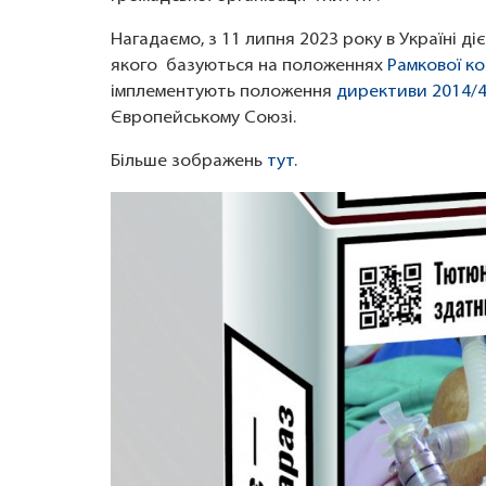
Нагадаємо, з 11 липня 2023 року в Україні 
якого базуються на положеннях
Рамкової к
імплементують положення
директиви 2014/
Європейському Союзі.
Більше зображень
тут.