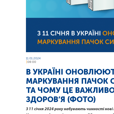
11.01.2024
08:00
В УКРАЇНІ ОНОВЛЮЮ
МАРКУВАННЯ ПАЧОК С
ТА ЧОМУ ЦЕ ВАЖЛИВО
ЗДОРОВ’Я (ФОТО)
З 11 січня 2024 року набувають чинності но