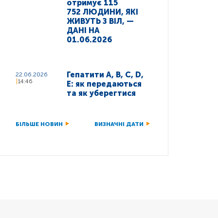
отримує 115
752 ЛЮДИНИ, ЯКІ
ЖИВУТЬ З ВІЛ, —
ДАНІ НА
01.06.2026
Гепатити A, B, C, D,
22.06.2026
14:46
E: як передаються
та як уберегтися
БІЛЬШЕ НОВИН
ВИЗНАЧНІ ДАТИ