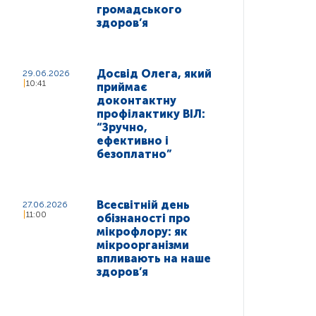
громадського
здоров’я
Досвід Олега, який
29.06.2026
10:41
приймає
доконтактну
профілактику ВІЛ:
“Зручно,
ефективно і
безоплатно”
Всесвітній день
27.06.2026
11:00
обізнаності про
мікрофлору: як
мікроорганізми
впливають на наше
здоров’я