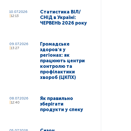
Статистика ВІЛ/
10.07.2026
12:13
СНІД в Україні:
ЧЕРВЕНЬ 2026 року
Громадське
09.07.2026
13:27
здоровʼя у
регіонах: як
працюють центри
контролю та
профілактики
хвороб (ЦКПХ)
Як правильно
08.07.2026
12:40
зберігати
продукти у спеку
Сезон
05.07.2026