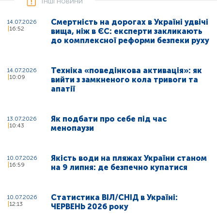
Інші новини
Смертність на дорогах в Україні удвічі
14.07.2026
16:52
вища, ніж в ЄС: експерти закликають
до комплексної реформи безпеки руху
Техніка «поведінкова активація»: як
14.07.2026
10:09
вийти з замкненого кола тривоги та
апатії
Як подбати про себе під час
13.07.2026
10:43
менопаузи
Якість води на пляжах України станом
10.07.2026
16:59
на 9 липня: де безпечно купатися
Статистика ВІЛ/СНІД в Україні:
10.07.2026
12:13
ЧЕРВЕНЬ 2026 року