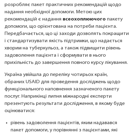
розробляє пакет практичних рекомендацій щодо
надання необхідної допомоги. Метою цих
рекомендацій є надання
всеохоплюючого
пакету
допомоги, що орієнтована на потреби пацієнта.
Передбачається, що ці заходи дозволять покращити
і стандартизувати якість підтримки, що надається
хворим на туберкульоз, а також підвищити рівень
задоволення пацієнта і сформувати в нього
прихільність до завершення повного курсу лікування.
Україна увійшла до переліку чотирьох країн,
обраних USAID для проведення досліджень щодо
функціонального наповнення зазначеного пакету
послуг. Наприкінці липня міжнародні експерти
презентують результати дослідження, в якому буде
оцінюватися:
рівень задоволення пацієнтів, яким надавався
пакет допомоги, у порівнянні з пацієнтами, які