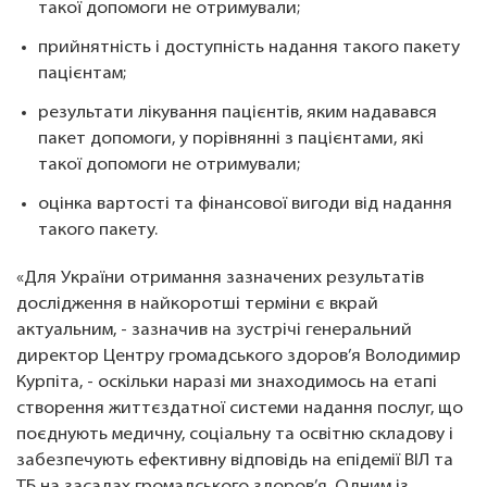
такої допомоги не отримували;
прийнятність і доступність надання такого пакету
пацієнтам;
результати лікування пацієнтів, яким надавався
пакет допомоги, у порівнянні з пацієнтами, які
такої допомоги не отримували;
оцінка вартості та фінансової вигоди від надання
такого пакету.
«Для України отримання зазначених результатів
дослідження в найкоротші терміни є вкрай
актуальним, - зазначив на зустрічі генеральний
директор Центру громадського здоров’я Володимир
Курпіта, - оскільки наразі ми знаходимось на етапі
створення життєздатної системи надання послуг, що
поєднують медичну, соціальну та освітню складову і
забезпечують ефективну відповідь на епідемії ВІЛ та