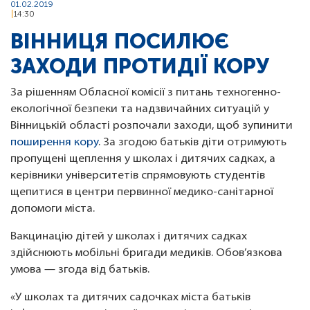
01.02.2019
14:30
ВІННИЦЯ ПОСИЛЮЄ
ЗАХОДИ ПРОТИДІЇ КОРУ
За рішенням Обласної комісії з питань техногенно-
екологічної безпеки та надзвичайних ситуацій у
Вінницькій області розпочали заходи, щоб зупинити
поширення кору
. За згодою батьків діти отримують
пропущені щеплення у школах і дитячих садках, а
керівники університетів спрямовують студентів
щепитися в центри первинної медико-санітарної
допомоги міста.
Вакцинацію дітей у школах і дитячих садках
здійснюють мобільні бригади медиків. Обов’язкова
умова — згода від батьків.
«У школах та дитячих садочках міста батьків