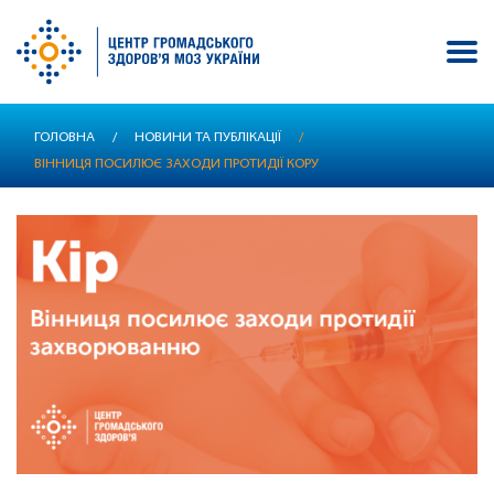
Перейти
ГОЛОВНА
/
НОВИНИ ТА ПУБЛІКАЦІЇ
/
до
ВІННИЦЯ ПОСИЛЮЄ ЗАХОДИ ПРОТИДІЇ КОРУ
основного
вмісту