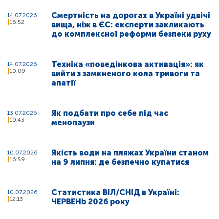
Смертність на дорогах в Україні удвічі
14.07.2026
16:52
вища, ніж в ЄС: експерти закликають
до комплексної реформи безпеки руху
Техніка «поведінкова активація»: як
14.07.2026
10:09
вийти з замкненого кола тривоги та
апатії
Як подбати про себе під час
13.07.2026
10:43
менопаузи
Якість води на пляжах України станом
10.07.2026
16:59
на 9 липня: де безпечно купатися
Статистика ВІЛ/СНІД в Україні:
10.07.2026
12:13
ЧЕРВЕНЬ 2026 року