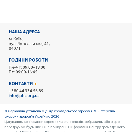
НАША АДРЕСА
м. Київ,
вул. Ярославська, 41,
04071
ГОДИНИ РОБОТИ
Пн–Чт: 09:00–18:00
Пт: 09:00-16:45
КОНТАКТИ
+380 44 334 56 89
info@phc.org.ua
© Державна установа «Центр громадського здоров’я Міністерства
охорони здоров’я України», 2026
Цитування, копіювання окремих частин текстів, зображень або відео,
передрук чи будь-яке інше поширення інформації Центру громадського