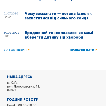
Чому засмагати — погана ідея: як
01.07.2026
14:34
захиститися від сильного сонця
Вроджений токсоплазмоз: як мамі
30.06.2026
10:15
вберегти дитину від хвороби
БІЛЬШЕ НОВИН
ВИЗНАЧНІ ДАТИ
НАША АДРЕСА
м. Київ,
вул. Ярославська, 41,
04071
ГОДИНИ РОБОТИ
Пн–Чт: 09:00–18:00