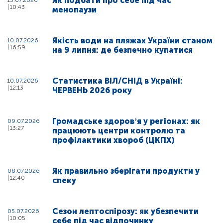
Як подбати про себе під час
13.07.2026
10:43
менопаузи
Якість води на пляжах України станом
10.07.2026
16:59
на 9 липня: де безпечно купатися
Статистика ВІЛ/СНІД в Україні:
10.07.2026
12:13
ЧЕРВЕНЬ 2026 року
Громадське здоровʼя у регіонах: як
09.07.2026
13:27
працюють центри контролю та
профілактики хвороб (ЦКПХ)
Як правильно зберігати продукти у
08.07.2026
12:40
спеку
Сезон лептоспірозу: як убезпечити
05.07.2026
10:05
себе під час відпочинку