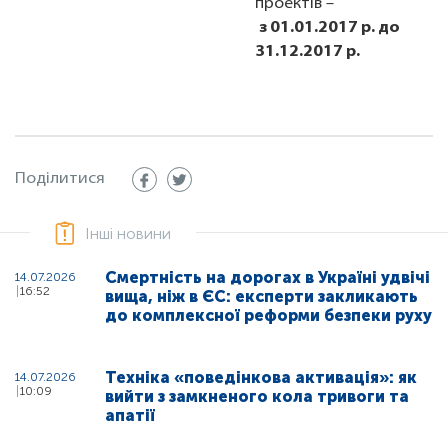
проектів –
з 01.01.2017 р. до
31.12.2017 р.
Поділитися
Інші новини
Смертність на дорогах в Україні удвічі
14.07.2026
16:52
вища, ніж в ЄС: експерти закликають
до комплексної реформи безпеки руху
Техніка «поведінкова активація»: як
14.07.2026
10:09
вийти з замкненого кола тривоги та
апатії