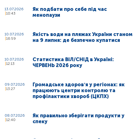
Як подбати про себе під час
13.07.2026
10:43
менопаузи
Якість води на пляжах України станом
10.07.2026
16:59
на 9 липня: де безпечно купатися
Статистика ВІЛ/СНІД в Україні:
10.07.2026
12:13
ЧЕРВЕНЬ 2026 року
Громадське здоровʼя у регіонах: як
09.07.2026
13:27
працюють центри контролю та
профілактики хвороб (ЦКПХ)
Як правильно зберігати продукти у
08.07.2026
12:40
спеку