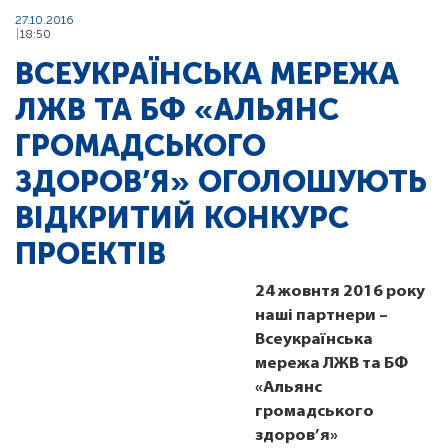
27.10.2016
18:50
ВСЕУКРАЇНСЬКА МЕРЕЖА
ЛЖВ ТА БФ «АЛЬЯНС
ГРОМАДСЬКОГО
ЗДОРОВ’Я» ОГОЛОШУЮТЬ
ВІДКРИТИЙ КОНКУРС
ПРОЕКТІВ
24 жовнтя 2016 року
наші партнери –
Всеукраїнська
мережа ЛЖВ та БФ
«Альянс
громадського
здоров’я»