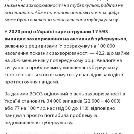
зниження захворюваності на туберкульоз, радіти не
поспішають. Адже причиною оптимістичних цифр
може бути виключно недовиявлення туберкульозу.
У
2020 році в Україні зареєстрували 17 593
випадки захворювання на активний туберкульоз
,
включно з рецидивами. У розрахунку на 100 000
населення показник захворюваності — 42,2, що майже
на 30% менше ніж у попередньому році. Аналогічна
ситуація з проблемами у виявленні туберкульозу
спостерігається по всьому світу внаслідок заходів з
протистояння пандемії.
За даними ВООЗ оціночний рівень захворюваності в
Україні становить 34 000 випадків (22 000 – 48 000)
або 77 на 100 тис. нас (від 50 до 110), відповідно
пандемія просто поглибила проблему із
недовиявлення туберкульозу.