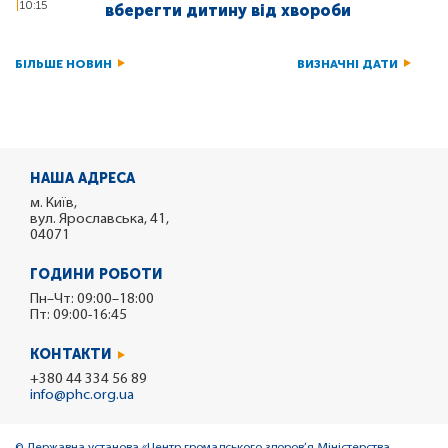
10:15
вберегти дитину від хвороби
БІЛЬШЕ НОВИН
ВИЗНАЧНІ ДАТИ
НАША АДРЕСА
м. Київ,
вул. Ярославська, 41,
04071
ГОДИНИ РОБОТИ
Пн–Чт: 09:00–18:00
Пт: 09:00-16:45
КОНТАКТИ
+380 44 334 56 89
info@phc.org.ua