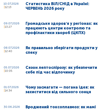
Статистика ВІЛ/СНІД в Україні:
10.07.2026
12:13
ЧЕРВЕНЬ 2026 року
Громадське здоровʼя у регіонах: як
09.07.2026
13:27
працюють центри контролю та
профілактики хвороб (ЦКПХ)
Як правильно зберігати продукти у
08.07.2026
12:40
спеку
Сезон лептоспірозу: як убезпечити
05.07.2026
10:05
себе під час відпочинку
Чому засмагати — погана ідея: як
01.07.2026
14:34
захиститися від сильного сонця
Вроджений токсоплазмоз: як мамі
30.06.2026