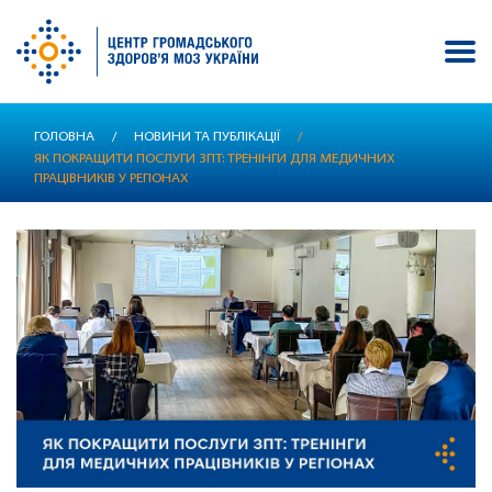
Перейти
ГОЛОВНА
/
НОВИНИ ТА ПУБЛІКАЦІЇ
/
до
ЯК ПОКРАЩИТИ ПОСЛУГИ ЗПТ: ТРЕНІНГИ ДЛЯ МЕДИЧНИХ
основного
ПРАЦІВНИКІВ У РЕГІОНАХ
вмісту