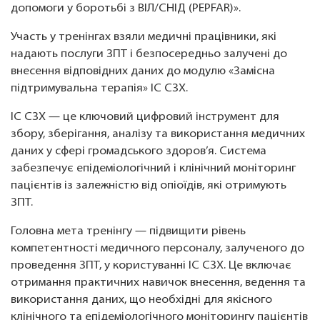
допомоги у боротьбі з ВІЛ/СНІД (PEPFAR)».
Участь у тренінгах взяли медичні працівники, які
надають послуги ЗПТ і безпосередньо залучені до
внесення відповідних даних до модулю «Замісна
підтримувальна терапія» ІС СЗХ.
ІС СЗХ — це ключовий цифровий інструмент для
збору, зберігання, аналізу та використання медичних
даних у сфері громадського здоров’я. Система
забезпечує епідеміологічний і клінічний моніторинг
пацієнтів із залежністю від опіоїдів, які отримують
ЗПТ.
Головна мета тренінгу — підвищити рівень
компетентності медичного персоналу, залученого до
проведення ЗПТ, у користуванні ІС СЗХ. Це включає
отримання практичних навичок внесення, ведення та
використання даних, що необхідні для якісного
клінічного та епідеміологічного моніторингу пацієнтів