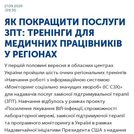
17.09.2025
09:30
ЯК ПОКРАЩИТИ ПОСЛУГИ
ЗПТ: ТРЕНІНГИ ДЛЯ
МЕДИЧНИХ ПРАЦІВНИКІВ
У РЕГІОНАХ
У першій половині вересня в обласних центрах
України пройшли шість очних регіональних тренінгів
«Навчання роботі з інформаційною системою
«Моніторинг соціально значущих хвороб» (ІС СЗХ)»
для надавачів послуг замісної підтримувальної терапії
(ЗПТ). Навчання відбулось у рамках проекту
«Посилення лікування ВІЛ-інфекції, спроможності
лабораторної мережі, замісної підтримуючої терапії
та програмного моніторингу в Україні в рамках
Надзвичайної ініціативи Президента США з надання