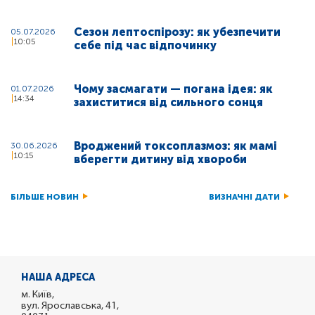
Сезон лептоспірозу: як убезпечити
05.07.2026
10:05
себе під час відпочинку
Чому засмагати — погана ідея: як
01.07.2026
14:34
захиститися від сильного сонця
Вроджений токсоплазмоз: як мамі
30.06.2026
10:15
вберегти дитину від хвороби
БІЛЬШЕ НОВИН
ВИЗНАЧНІ ДАТИ
НАША АДРЕСА
м. Київ,
вул. Ярославська, 41,