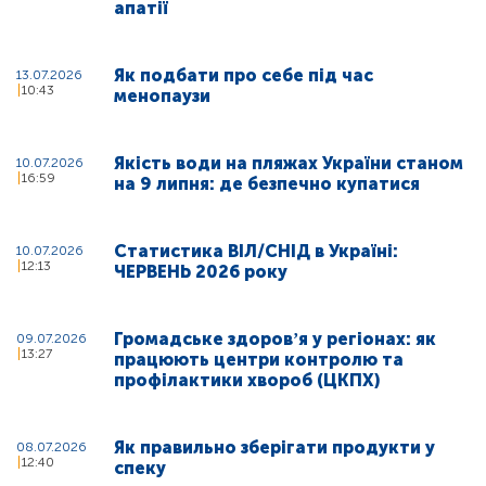
апатії
Як подбати про себе під час
13.07.2026
10:43
менопаузи
Якість води на пляжах України станом
10.07.2026
16:59
на 9 липня: де безпечно купатися
Статистика ВІЛ/СНІД в Україні:
10.07.2026
12:13
ЧЕРВЕНЬ 2026 року
Громадське здоровʼя у регіонах: як
09.07.2026
13:27
працюють центри контролю та
профілактики хвороб (ЦКПХ)
Як правильно зберігати продукти у
08.07.2026
12:40
спеку