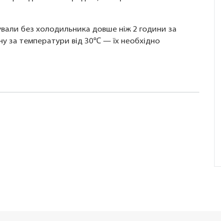
вали без холодильника довше ніж 2 години за
у за температури від 30℃ — їх необхідно