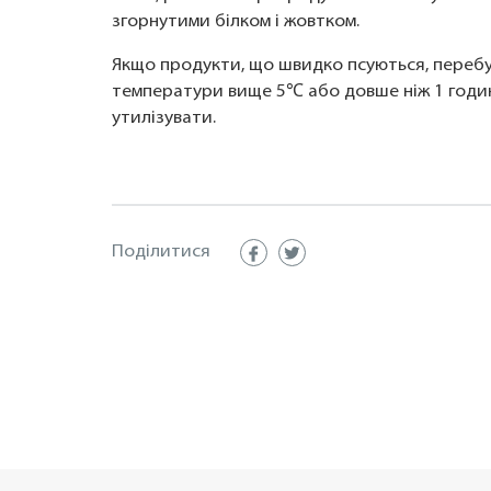
згорнутими білком і жовтком.
Якщо продукти, що швидко псуються, перебу
температури вище 5℃ або довше ніж 1 годин
утилізувати.
Поділитися