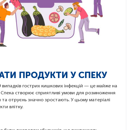
ГАТИ ПРОДУКТИ У СПЕКУ
9 випадків гострих кишкових інфекцій — це майже на
в). Спека створює сприятливі умови для розмноження
й та отруєнь значно зростають. У цьому матеріалі
ти влітку.