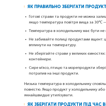
ЯК ПРАВИЛЬНО ЗБЕРІГАТИ ПРОДУК
Готові страви та продукти не можна зали
якщо температура повітря вища за 30℃ — 
Температура в холодильнику має бути не
Не забивайте полиці продуктами вщент: 
вплинути на температуру.
Не зберігайте страви у великих ємностях: 
контейнери.
Сире м’ясо, птицю та морепродукти зберіг
потрапив на інші продукти.
Низька температура в холодильнику сповіль
повністю. Якщо продукт у холодильнику або 
якнайшвидше утилізувати.
ЯК ЗБЕРІГАТИ ПРОДУКТИ ПІД ЧАС 