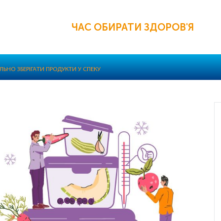
ЧАС ОБИРАТИ ЗДОРОВ'Я
ЛЬНО ЗБЕРІГАТИ ПРОДУКТИ У СПЕКУ