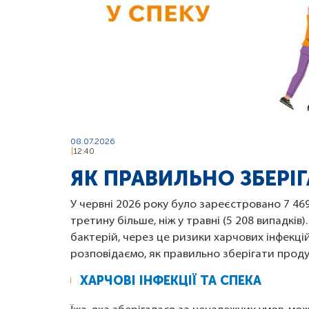
08.07.2026
12:40
ЯК ПРАВИЛЬНО ЗБЕРІ
У червні 2026 року було зареєстровано 7 46
третину більше, ніж у травні (5 208 випадкі
бактерій, через це ризики харчових інфекці
розповідаємо, як правильно зберігати продук
ХАРЧОВІ ІНФЕКЦІЇ ТА СПЕКА