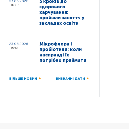
5 кроків до
23.06.2026
18:03
здорового
харчування:
пройшли заняття у
закладах освіти
Мікрофлора і
23.06.2026
15:00
пробіотики: коли
насправді їх
потрібно приймати
БІЛЬШЕ НОВИН
ВИЗНАЧНІ ДАТИ