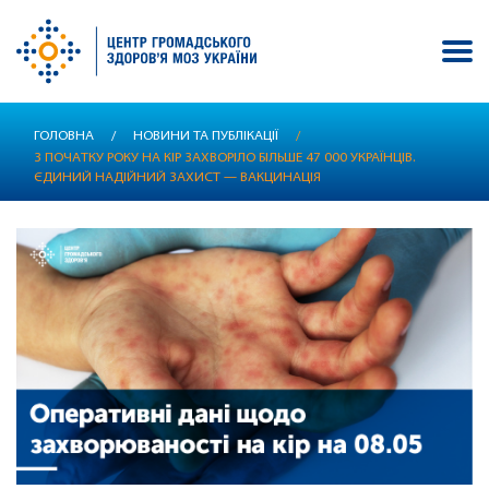
Перейти
ГОЛОВНА
/
НОВИНИ ТА ПУБЛІКАЦІЇ
/
до
З ПОЧАТКУ РОКУ НА КІР ЗАХВОРІЛО БІЛЬШЕ 47 000 УКРАЇНЦІВ.
основного
ЄДИНИЙ НАДІЙНИЙ ЗАХИСТ — ВАКЦИНАЦІЯ
вмісту