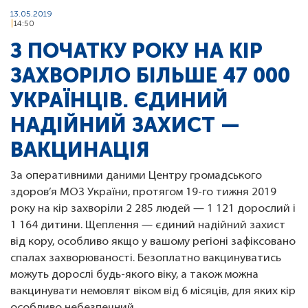
13.05.2019
14:50
З ПОЧАТКУ РОКУ НА КІР
ЗАХВОРІЛО БІЛЬШЕ 47 000
УКРАЇНЦІВ. ЄДИНИЙ
НАДІЙНИЙ ЗАХИСТ —
ВАКЦИНАЦІЯ
За оперативними даними Центру громадського
здоров’я МОЗ України, протягом 19-го тижня 2019
року на кір захворіли 2 285 людей — 1 121 дорослий і
1 164 дитини. Щеплення — єдиний надійний захист
від кору, особливо якщо у вашому регіоні зафіксовано
спалах захворюваності. Безоплатно вакцинуватись
можуть дорослі будь-якого віку, а також можна
вакцинувати немовлят віком від 6 місяців, для яких кір