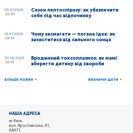
Сезон лептоспірозу: як убезпечити
05.07.2026
10:05
себе під час відпочинку
Чому засмагати — погана ідея: як
01.07.2026
14:34
захиститися від сильного сонця
Вроджений токсоплазмоз: як мамі
30.06.2026
10:15
вберегти дитину від хвороби
БІЛЬШЕ НОВИН
ВИЗНАЧНІ ДАТИ
НАША АДРЕСА
м. Київ,
вул. Ярославська, 41,
04071