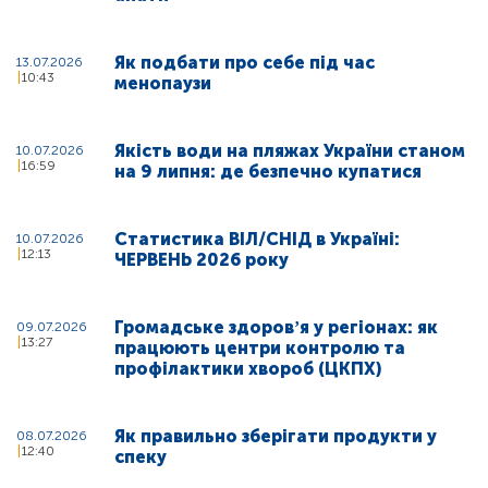
Як подбати про себе під час
13.07.2026
10:43
менопаузи
Якість води на пляжах України станом
10.07.2026
16:59
на 9 липня: де безпечно купатися
Статистика ВІЛ/СНІД в Україні:
10.07.2026
12:13
ЧЕРВЕНЬ 2026 року
Громадське здоровʼя у регіонах: як
09.07.2026
13:27
працюють центри контролю та
профілактики хвороб (ЦКПХ)
Як правильно зберігати продукти у
08.07.2026
12:40
спеку