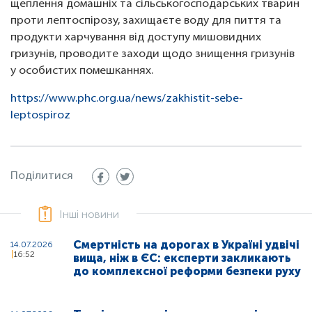
щеплення домашніх та сільськогосподарських тварин
проти лептоспірозу, захищаєте воду для пиття та
продукти харчування від доступу мишовидних
гризунів, проводите заходи щодо знищення гризунів
у особистих помешканнях.
https://www.phc.org.ua/news/zakhistit-sebe-
leptospiroz
Поділитися
Інші новини
Смертність на дорогах в Україні удвічі
14.07.2026
16:52
вища, ніж в ЄС: експерти закликають
до комплексної реформи безпеки руху