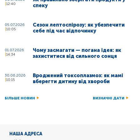
12:40
спеку
Сезон лептоспірозу: як убезпечити
05.07.2026
10:05
себе під час відпочинку
Чому засмагати — погана ідея: як
01.07.2026
14:34
захиститися від сильного сонця
Вроджений токсоплазмоз: як мамі
30.06.2026
10:15
вберегти дитину від хвороби
БІЛЬШЕ НОВИН
ВИЗНАЧНІ ДАТИ
НАША АДРЕСА