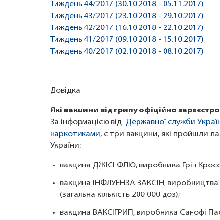
Тиждень 44/2017 (30.10.2018 - 05.11.2017)
Тиждень 43/2017 (23.10.2018 - 29.10.2017)
Тиждень 42/2017 (16.10.2018 - 22.10.2017)
Тиждень 41/2017 (09.10.2018 - 15.10.2017)
Тиждень 40/2017 (02.10.2018 - 08.10.2017)
Довідка
Які вакцини від грипу офіційно зареєстров
За інформацією від
Державної служби Україн
наркотиками
, є три вакцини, які пройшли л
України:
вакцина ДЖІСІ ФЛЮ, виробника Грін Кросс 
вакцина ІНФЛУЕНЗА ВАКСІН, виробництва Х
(загальна кількість 200 000 доз);
вакцина ВАКСІГРИП, виробника Санофі Пасте