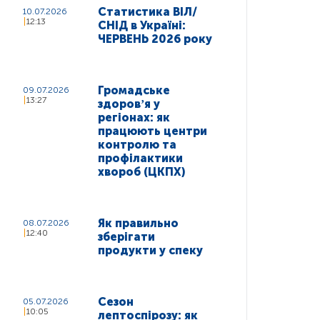
Статистика ВІЛ/
10.07.2026
12:13
СНІД в Україні:
ЧЕРВЕНЬ 2026 року
Громадське
09.07.2026
13:27
здоровʼя у
регіонах: як
працюють центри
контролю та
профілактики
хвороб (ЦКПХ)
Як правильно
08.07.2026
12:40
зберігати
продукти у спеку
Сезон
05.07.2026
10:05
лептоспірозу: як