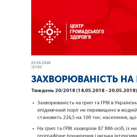
23.05.2018
17:30
ЗАХВОРЮВАНІСТЬ НА Г
Тиждень 20
/2018 (14
.05
.2018 - 20
.05.2018)
Захворюваність на грип та ГРВІ в Україніз
епідемічний поріг не перевищено в жодні
становить 226,5 на 100 тис. населення, що
На грип та ГРВІ захворіли 87 886 осіб, із 
географічне поширення і низька інтенсивн