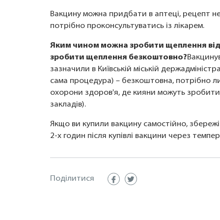
Вакцину можна придбати в аптеці, рецепт не
потрібно проконсультуватись із лікарем.
Яким чином можна зробити щеплення від
зробити щеплення безкоштовно?
Вакцинув
зазначили в Київській міській держадміністра
сама процедура) – безкоштовна, потрібно л
охорони здоров'я, де кияни можуть зробити
закладів).
Якщо ви купили вакцину самостійно, збереж
2-х годин після купівлі вакцини через темп
Поділитися