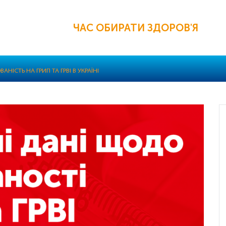
ЧАС ОБИРАТИ ЗДОРОВ'Я
АНІСТЬ НА ГРИП ТА ГРВІ В УКРАЇНІ